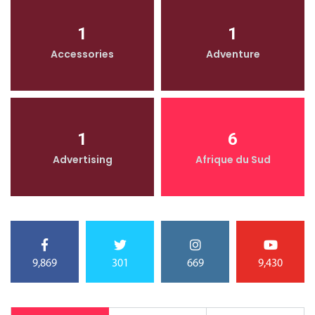
1
1
Accessories
Adventure
1
6
Advertising
Afrique du Sud
9,869
301
669
9,430