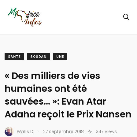
SANTÉ
SOUDAN
UNE
« Des milliers de vies
humaines ont été
sauvées… »: Evan Atar
Adaha reçoit le Prix Nansen
.
Wallis D.
27 septembre 2018
347 Views