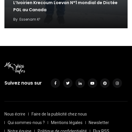
L’Ivoirien Krecoum Loevan N°1 mondial de Dictée
PGL au Canada
By
Essenam K²
Suivez nous sur
Nous écrire
Faire de la publicité chez nous
Qui sommes-nous ?
Mentions légales
Newsletter
Notre équipe
Politique de confidentialité
Flux RSS