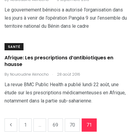
Le gouvernement béninois a autorisé l’organisation dans
les jours à venir de l’opération Pangéa 9 sur l’ensemble du
territoire national du Bénin dans le cadre
SANTÉ
Afrique: Les prescriptions d’antibiotiques en
hausse
.
By
Nouroudine Akinocho
28 août 2016
La revue BMC Public Health a publié lundi 22 août, une
étude sur les prescriptions médicamenteuses en Afrique,
notamment dans la partie sub-saharienne.
1
...
69
70
71