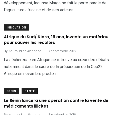
développement, Inoussa Maïga se fait le porte-parole de
l’agriculture africaine et de ses acteurs.
INNOVATION
Afrique du Sud/ Kiara, 16 ans, invente un matériau
pour sauver les récoltes
.
By
Nouroudine Akinocho
7 septembre 2016
La sécheresse en Afrique se retrouve au cœur des débats,
notamment dans le cadre de la préparation de la Cop22
Afrique en novembre prochain.
BÉNIN
SANTÉ
Le Bénin lancera une opération contre la vente de
médicaments illicites
.
By
Nouroudine Akinocho
3 septembre 2016