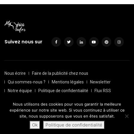
Suivez nous sur
Nous écrire
Faire de la publicité chez nous
Qui sommes-nous ?
Mentions légales
Newsletter
Notre équipe
Politique de confidentialité
Flux RSS
Sitemap
Nous utilisons des cookies pour vous garantir la meilleure
© Depuis 2016, Myafricainfos. Tout droits réservés | Fait avec
expérience sur notre site web. Si vous continuez à utiliser ce
par
Transversall
site, nous supposerons que vous en êtes satisfait.
Ok
Politique de confidentialité