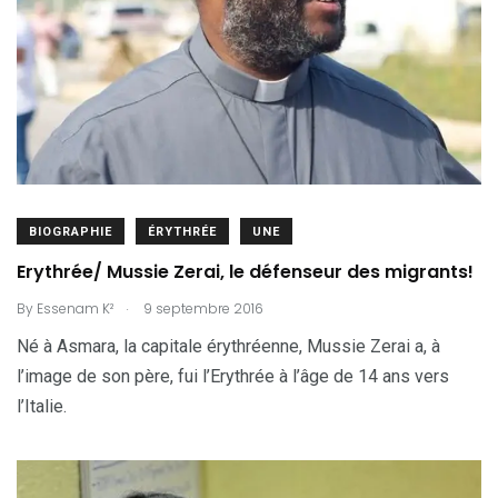
BIOGRAPHIE
ÉRYTHRÉE
UNE
Erythrée/ Mussie Zerai, le défenseur des migrants!
.
By
Essenam K²
9 septembre 2016
Né à Asmara, la capitale érythréenne, Mussie Zerai a, à
l’image de son père, fui l’Erythrée à l’âge de 14 ans vers
l’Italie.