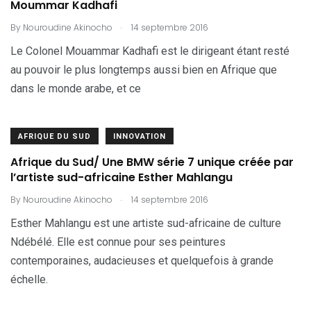
Moummar Kadhafi
.
By
Nouroudine Akinocho
14 septembre 2016
Le Colonel Mouammar Kadhafi est le dirigeant étant resté
au pouvoir le plus longtemps aussi bien en Afrique que
dans le monde arabe, et ce
AFRIQUE DU SUD
INNOVATION
Afrique du Sud/ Une BMW série 7 unique créée par
l’artiste sud-africaine Esther Mahlangu
.
By
Nouroudine Akinocho
14 septembre 2016
Esther Mahlangu est une artiste sud-africaine de culture
Ndébélé. Elle est connue pour ses peintures
contemporaines, audacieuses et quelquefois à grande
échelle.