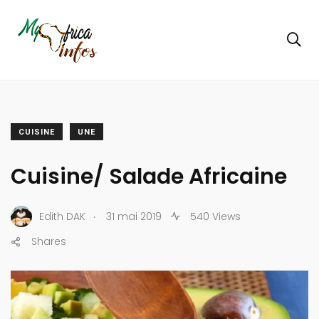
CUISINE
UNE
Cuisine/ Salade Africaine
.
Edith DAK
31 mai 2019
540 Views
Shares