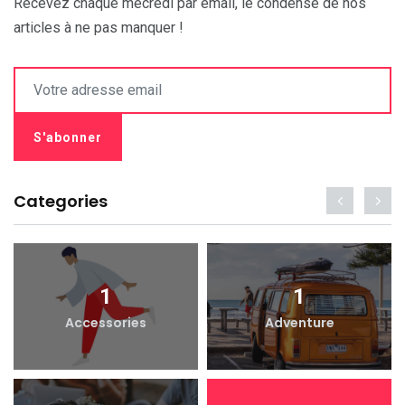
Recevez chaque mecredi par email, le condensé de nos
articles à ne pas manquer !
Categories
1
1
Accessories
Adventure