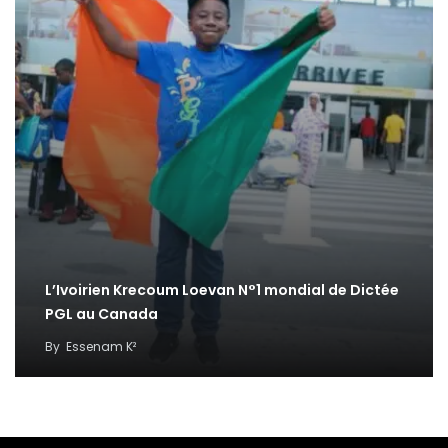
L’Ivoirien Krecoum Loevan N°1 mondial de Dictée
PGL au Canada
By
Essenam K²