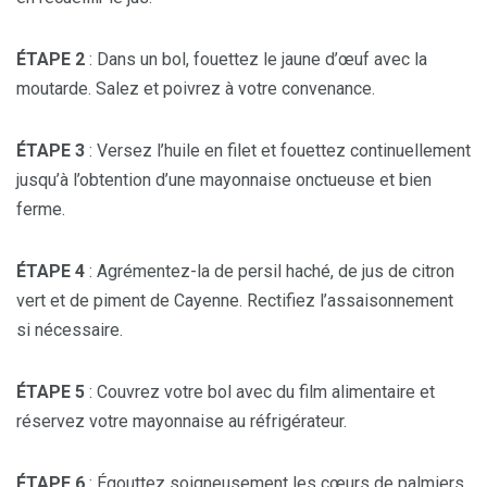
ÉTAPE 2
: Dans un bol, fouettez le jaune d’œuf avec la
moutarde. Salez et poivrez à votre convenance.
ÉTAPE 3
: Versez l’huile en filet et fouettez continuellement
jusqu’à l’obtention d’une mayonnaise onctueuse et bien
ferme.
ÉTAPE 4
: Agrémentez-la de persil haché, de jus de citron
vert et de piment de Cayenne. Rectifiez l’assaisonnement
si nécessaire.
ÉTAPE 5
: Couvrez votre bol avec du film alimentaire et
réservez votre mayonnaise au réfrigérateur.
ÉTAPE 6
: Égouttez soigneusement les cœurs de palmiers