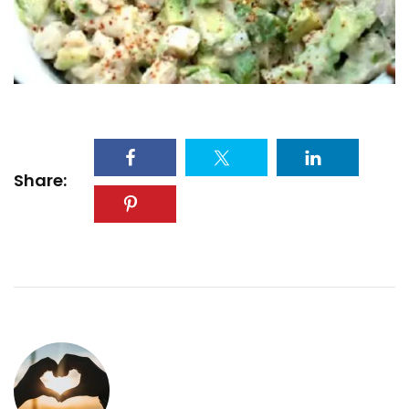
Share: