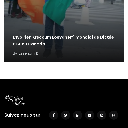
L’Ivoirien Krecoum Loevan N°1 mondial de Dictée
PGL au Canada
By
Essenam K²
Suivez nous sur