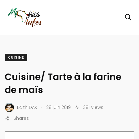
CUISINE
Cuisine/ Tarte à la farine
de maïs
.
Edith DAK
28 juin 2019
381 Views
Shares