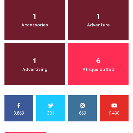
1
1
Accessories
Adventure
1
6
Advertising
Afrique du Sud
9,869
301
669
9,430