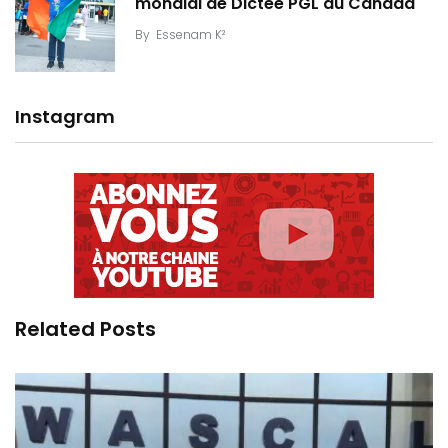
mondial de Dictée PGL au Canada
By
Essenam K²
Instagram
Related Posts