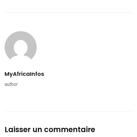
MyAfricaInfos
author
Laisser un commentaire