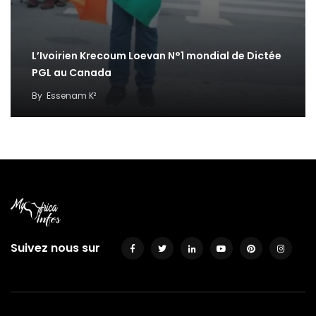
L’Ivoirien Krecoum Loevan N°1 mondial de Dictée
PGL au Canada
By
Essenam K²
Suivez nous sur