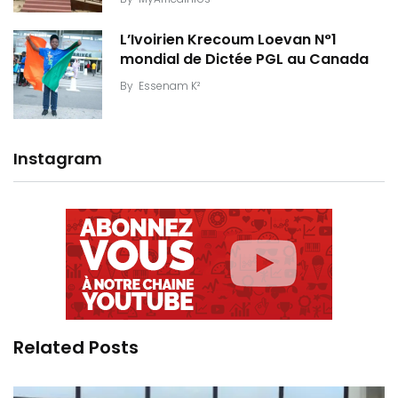
L’Ivoirien Krecoum Loevan N°1
mondial de Dictée PGL au Canada
By
Essenam K²
Instagram
Related Posts