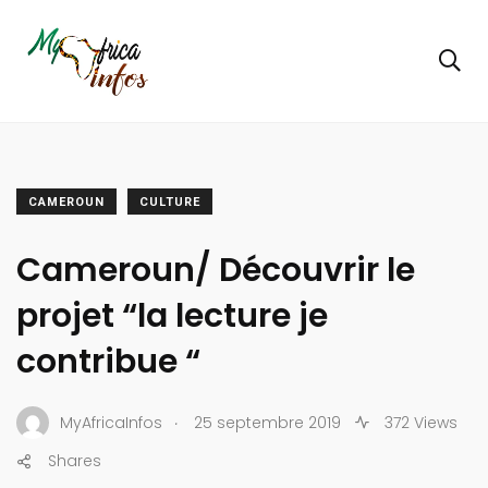
CAMEROUN
CULTURE
Cameroun/ Découvrir le
projet “la lecture je
contribue “
.
MyAfricaInfos
25 septembre 2019
372 Views
Shares