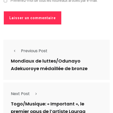
Prévenez-moi de tous les nouveaux articles par e-mail.
Previous Post
Mondiaux de luttes/Odunayo
Adekuoroye médaillée de bronze
Next Post
Togo/Musique: « Important », le
premier opus de l’artiste Lauraa