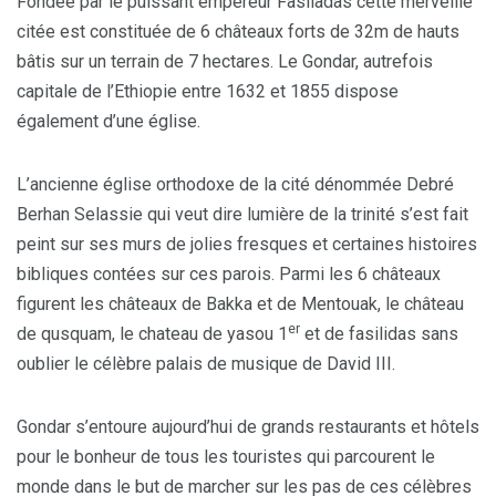
Fondée par le puissant empereur Fasiladas cette merveille
citée est constituée de 6 châteaux forts de 32m de hauts
bâtis sur un terrain de 7 hectares. Le Gondar, autrefois
capitale de l’Ethiopie entre 1632 et 1855 dispose
également d’une église.
L’ancienne église orthodoxe de la cité dénommée Debré
Berhan Selassie qui veut dire lumière de la trinité s’est fait
peint sur ses murs de jolies fresques et certaines histoires
bibliques contées sur ces parois. Parmi les 6 châteaux
figurent les châteaux de Bakka et de Mentouak, le château
er
de qusquam, le chateau de yasou 1
et de fasilidas sans
oublier le célèbre palais de musique de David III.
Gondar s’entoure aujourd’hui de grands restaurants et hôtels
pour le bonheur de tous les touristes qui parcourent le
monde dans le but de marcher sur les pas de ces célèbres