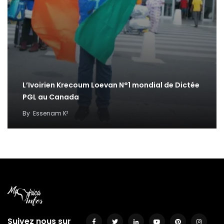
L’Ivoirien Krecoum Loevan N°1 mondial de Dictée
PGL au Canada
By
Essenam K²
Suivez nous sur