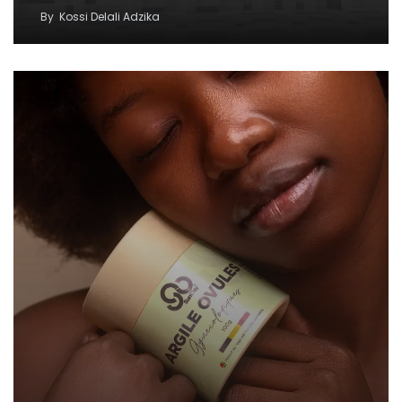
By
Kossi Delali Adzika