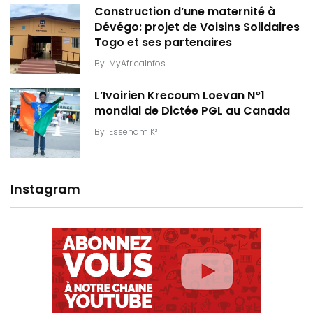
Construction d’une maternité à
Dévégo: projet de Voisins Solidaires
Togo et ses partenaires
By
MyAfricaInfos
L’Ivoirien Krecoum Loevan N°1
mondial de Dictée PGL au Canada
By
Essenam K²
Instagram