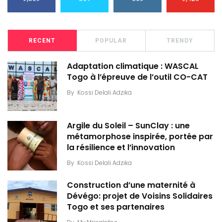
RECENT
POPULAR
TRENDY
Adaptation climatique : WASCAL
Togo à l’épreuve de l’outil CO-CAT
By
Kossi Delali Adzika
Argile du Soleil – SunClay : une
métamorphose inspirée, portée par
la résilience et l’innovation
By
Kossi Delali Adzika
Construction d’une maternité à
Dévégo: projet de Voisins Solidaires
Togo et ses partenaires