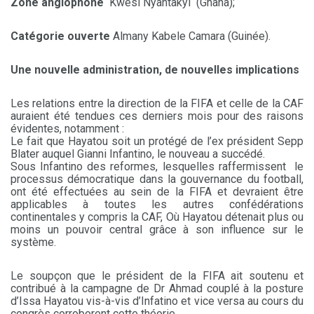
Zone anglophone
Kwesi Nyantakyi (Ghana);
Catégorie ouverte
Almany Kabele Camara (Guinée).
Une nouvelle administration, de nouvelles implications
Les relations entre la direction de la FIFA et celle de la CAF
auraient été tendues ces derniers mois pour des raisons
évidentes, notamment :
Le fait que Hayatou soit un protégé de l’ex président Sepp
Blater auquel Gianni Infantino, le nouveau a succédé.
Sous Infantino des reformes, lesquelles raffermissent le
processus démocratique dans la gouvernance du football,
ont été effectuées au sein de la FIFA et devraient être
applicables à toutes les autres confédérations
continentales y compris la CAF, Où Hayatou détenait plus ou
moins un pouvoir central grâce à son influence sur le
système.
Le soupçon que le président de la FIFA ait soutenu et
contribué à la campagne de Dr Ahmad couplé à la posture
d’Issa Hayatou vis-à-vis d’Infatino et vice versa au cours du
congrès corroborent cette théorie.