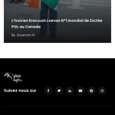
L’Ivoirien Krecoum Loevan N°1 mondial de Dictée
PGL au Canada
By
Essenam K²
Suivez nous sur