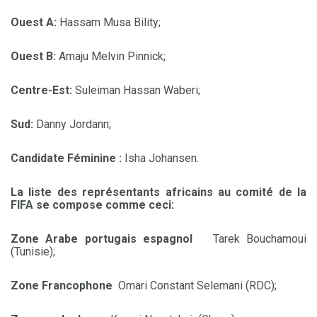
Ouest A:
Hassam Musa Bility;
Ouest
B:
Amaju Melvin Pinnick;
Centre-Est:
Suleiman Hassan Waberi;
Sud:
Danny Jordann;
Candidate Féminine :
Isha Johansen.
La liste des représentants africains au comité de la
FIFA se compose comme ceci:
Zone Arabe portugais espagnol
Tarek Bouchamoui
(Tunisie);
Zone Francophone
Omari Constant Selemani (RDC);