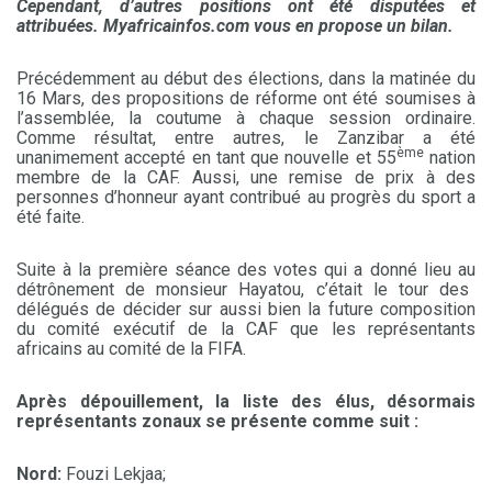
Cependant, d’autres positions ont été disputées et
attribuées. Myafricainfos.com vous en propose un bilan.
Précédemment au début des élections, dans la matinée du
16 Mars, des propositions de réforme ont été soumises à
l’assemblée, la coutume à chaque session ordinaire.
Comme résultat, entre autres, le Zanzibar a été
ème
unanimement accepté en tant que nouvelle et 55
nation
membre de la CAF. Aussi, une remise de prix à des
personnes d’honneur ayant contribué au progrès du sport a
été faite.
Suite à la première séance des votes qui a donn
é lieu au
détrônement de monsieur Hayatou, c’était le tour des
délégués de décider sur aussi bien la future composition
du comité exécutif de la CAF que les représentants
africains au comité de la FIFA.
Après dépouillement, la liste des élus, désormais
représentants zonaux se présente comme suit :
Nord:
Fouzi Lekjaa;