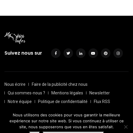
Suivez nous sur
Nous écrire
Faire de la publicité chez nous
Qui sommes-nous ?
Mentions légales
Newsletter
Notre équipe
Politique de confidentialité
Flux RSS
Sitemap
Nous utilisons des cookies pour vous garantir la meilleure
© Depuis 2016, Myafricainfos. Tout droits réservés | Fait avec
expérience sur notre site web. Si vous continuez à utiliser ce
par
Transversall
site, nous supposerons que vous en êtes satisfait.