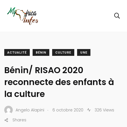
ACTUALITÉ
BÉNIN
CULTURE
UNE
Bénin/ RISAO 2020
reconnecte des enfants à
la culture
.
Angelo Alapini
6 octobre 2020
326 Views
Shares