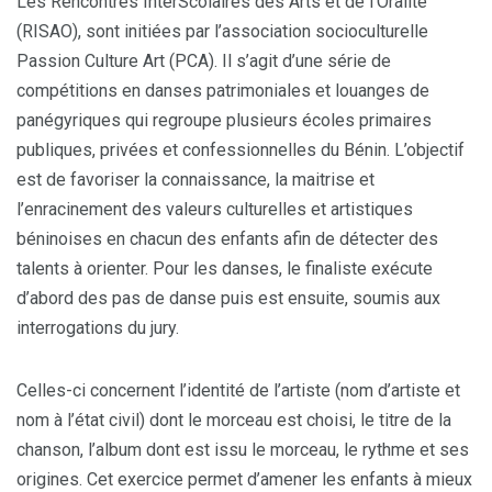
Les Rencontres InterScolaires des Arts et de l’Oralité
(RISAO), sont initiées par l’association socioculturelle
Passion Culture Art (PCA). Il s’agit d’une série de
compétitions en danses patrimoniales et louanges de
panégyriques qui regroupe plusieurs écoles primaires
publiques, privées et confessionnelles du Bénin. L’objectif
est de favoriser la connaissance, la maitrise et
l’enracinement des valeurs culturelles et artistiques
béninoises en chacun des enfants afin de détecter des
talents à orienter. Pour les danses, le finaliste exécute
d’abord des pas de danse puis est ensuite, soumis aux
interrogations du jury.
Celles-ci concernent l’identité de l’artiste (nom d’artiste et
nom à l’état civil) dont le morceau est choisi, le titre de la
chanson, l’album dont est issu le morceau, le rythme et ses
origines. Cet exercice permet d’amener les enfants à mieux