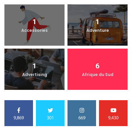
1
1
Accessories
Adventure
1
6
Advertising
Afrique du Sud
9,869
301
669
9,430