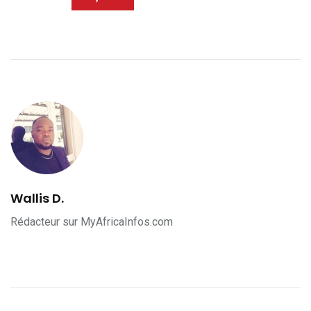
Wallis D.
Rédacteur sur MyAfricaInfos.com