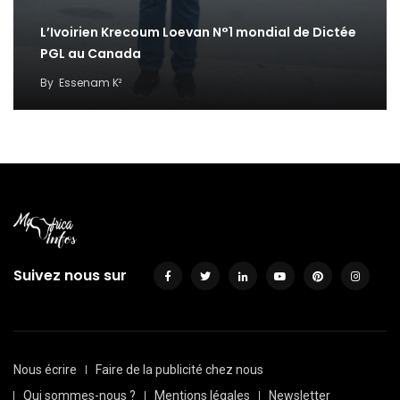
L’Ivoirien Krecoum Loevan N°1 mondial de Dictée
PGL au Canada
By
Essenam K²
Suivez nous sur
Nous écrire
Faire de la publicité chez nous
Qui sommes-nous ?
Mentions légales
Newsletter