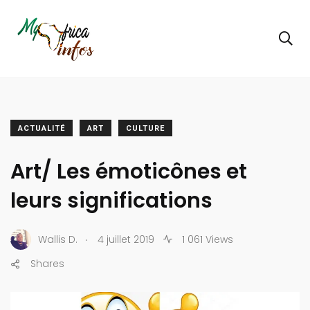
ACTUALITÉ
ART
CULTURE
Art/ Les émoticônes et
leurs significations
.
Wallis D.
4 juillet 2019
1 061 Views
Shares