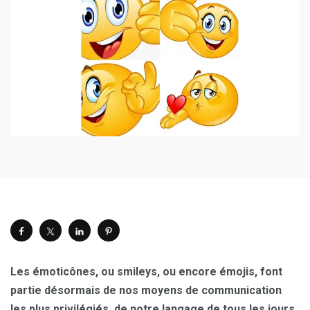
Les émoticônes, ou smileys, ou encore émojis, font
partie désormais de nos moyens de communication
les plus privilégiés, de notre langage de tous les jours.