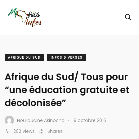
AFRIQUE DU SUD
INFOS DIVERSES
Afrique du Sud/ Tous pour
“une éducation gratuite et
décolonisée”
.
Nouroudine Akinocho
9 octobre 2016
262 Views
Shares