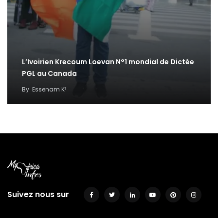
L’Ivoirien Krecoum Loevan N°1 mondial de Dictée
PGL au Canada
By
Essenam K²
Suivez nous sur