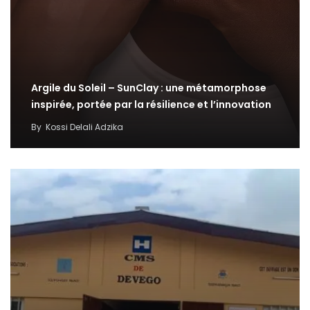
Argile du Soleil – SunClay : une métamorphose
inspirée, portée par la résilience et l’innovation
By
Kossi Delali Adzika