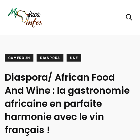
CAMEROUN
DIASPORA
UNE
Diaspora/ African Food
And Wine : la gastronomie
africaine en parfaite
harmonie avec le vin
français !