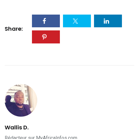
Share:
Wallis D.
Rédacteur sur MyAfricaInfos.com