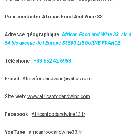
Pour contacter African Food And Wine 33
Adresse géographique:
African Food and Wine 33 sis à
54 bis avenue de l’Europe 33500 LIBOURNE FRANCE
Téléphone
:
+33 652 42 6953
E-mail
:
Africafoodandwine@yahoo.com
Site web:
www.africanfodandwine.com
Facebook
:
Africanfoodandwine33.fr
YouTube
:
africanfoodandwine33.fr