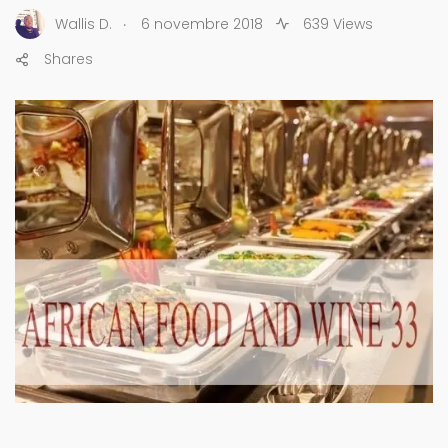
.
Wallis D.
6 novembre 2018
639 Views
Shares