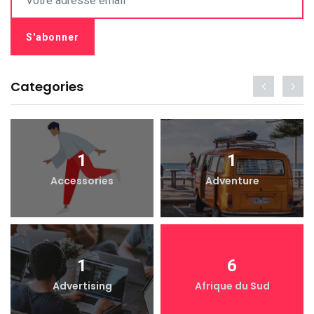
Categories
1
1
Accessories
Adventure
1
6
Advertising
Afrique du Sud