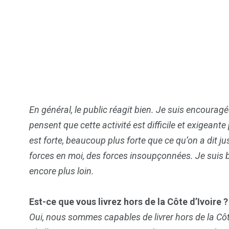
Reine des cocos_MyAfrivcaInfos
En général, le public réagit bien. Je suis encourag
pensent que cette activité est difficile et exigean
est forte, beaucoup plus forte que ce qu’on a dit jus
forces en moi, des forces insoupçonnées. Je suis be
encore plus loin.
Est-ce que vous livrez hors de la Côte d’Ivoire ?
Oui, nous sommes capables de livrer hors de la Côt