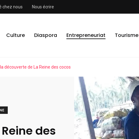
ité chez nous
Nous écrire
Culture
Diaspora
Entrepreneuriat
Tourisme
 la découverte de La Reine des cocos
NE
 Reine des