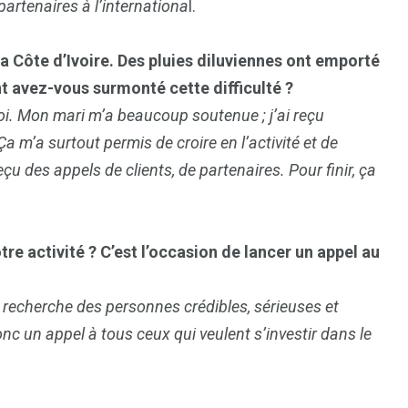
artenaires à l’internationa
l.
la Côte d’Ivoire. Des pluies diluviennes ont emporté
 avez-vous surmonté cette difficulté ?
moi. Mon mari m’a beaucoup soutenue ; j’ai reçu
 m’a surtout permis de croire en l’activité et de
u des appels de clients, de partenaires. Pour finir, ça
re activité ? C’est l’occasion de lancer un appel au
e recherche des personnes crédibles, sérieuses et
nc un appel à tous ceux qui veulent s’investir dans le