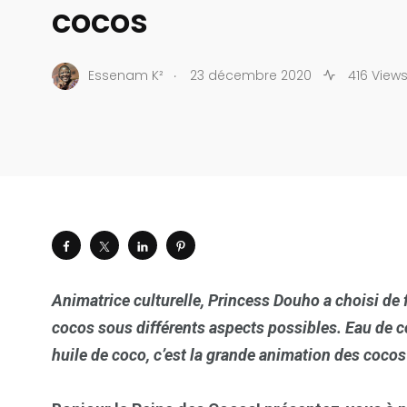
cocos
.
Essenam K²
23 décembre 2020
416 View
Animatrice culturelle, Princess Douho a choisi de f
cocos sous différents aspects possibles. Eau de 
huile de coco, c’est la grande animation des coco