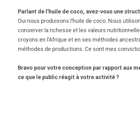
Parlant de l’huile de coco, avez-vous une struct
Oui nous produisons l’huile de coco. Nous utilis
conserver la richesse et les valeurs nutritionnel
croyons en l’Afrique et en ses méthodes ancestral
méthodes de productions. Ce sont mes convicti
Bravo pour votre conception par rapport aux m
ce que le public réagit à votre activité ?