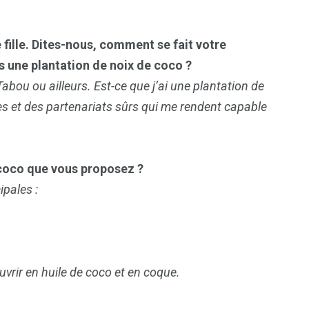
fille. Dites-nous, comment se fait votre
7
 une plantation de noix de coco ?
reak
Zimbabwe
abou ou ailleurs. Est-ce que j’ai une plantation de
ées et des partenariats sûrs qui me rendent capable
e coco que vous proposez ?
ipales :
rir en huile de coco et en coque.