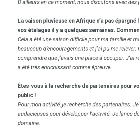
D’ailleurs en ce moment, nous discutons avec des p
La saison pluvieuse en Afrique n’a pas épargné 
vos étalages il y a quelques semaines. Comment
Cela a été une saison difficile pour ma famille et 
beaucoup d’encouragements et j’ai pu me relever. Ça
comprendre que j’avais une place à occuper. J’ai reç
a été très enrichissant comme épreuve.
Êtes-vous à la recherche de partenaires pour vot
public !
Pour mon activité, je recherche des partenaires. J
audacieuses pour développer l’activité. Je lance do
domaine.