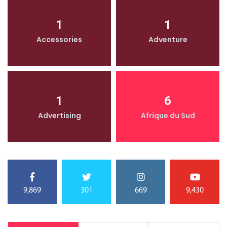
1
1
Accessories
Adventure
1
6
Advertising
Afrique du Sud
9,869
301
669
9,430