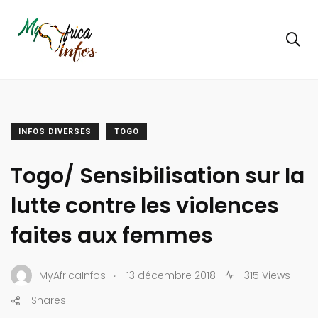
INFOS DIVERSES
TOGO
Togo/ Sensibilisation sur la
lutte contre les violences
faites aux femmes
.
MyAfricaInfos
13 décembre 2018
315 Views
Shares