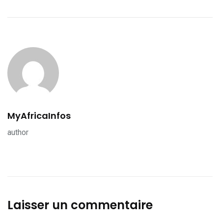
MyAfricaInfos
author
Laisser un commentaire