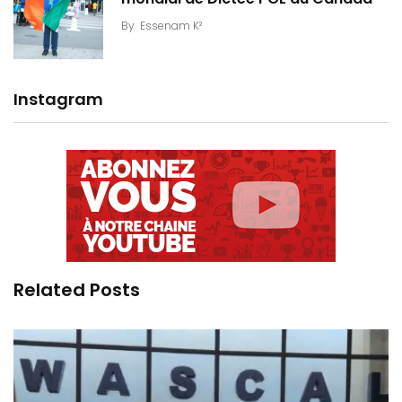
By
Essenam K²
Instagram
Related Posts