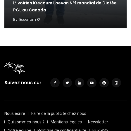
L’Ivoirien Krecoum Loevan N°1 mondial de Dictée
PGL au Canada
By
Essenam K²
Suivez nous sur
Nous écrire
Faire de la publicité chez nous
Qui sommes-nous ?
Mentions légales
Newsletter
Notre équipe
Politique de confidentialité
Flux RSS