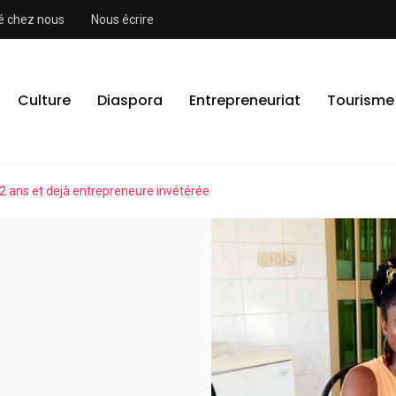
ité chez nous
Nous écrire
Culture
Diaspora
Entrepreneuriat
Tourisme
 ans et dejà entrepreneure invétérée