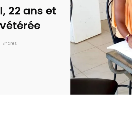
, 22 ans et
nvétérée
Shares