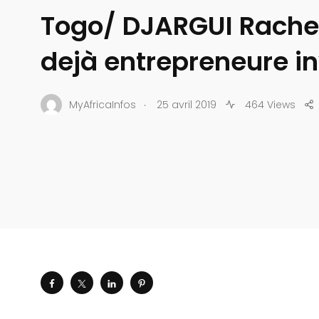
Togo/ DJARGUI Rachel
dejà entrepreneure i
.
MyAfricaInfos
25 avril 2019
464 Views