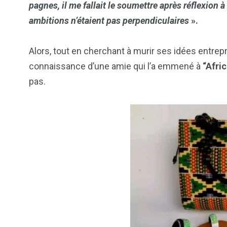
pagnes, il me fallait le soumettre après réflexio
ambitions n’étaient pas perpendiculaires
».
Alors, tout en cherchant à murir ses idées entrepre
connaissance d’une amie qui l’a emmené à
“Afri
pas.