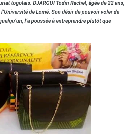
neuriat togolais. DJARGUI Todin Rachel, âgée de 22 ans,
à l’Université de Lomé. Son désir de pouvoir voler de
quelqu’un, l’a poussée à entreprendre plutôt que