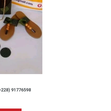
(+228) 91776598