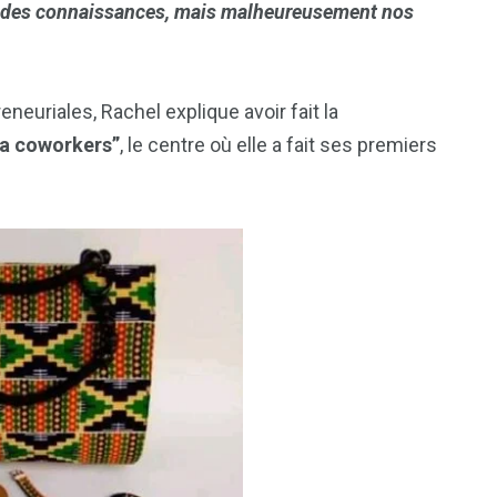
n à des connaissances, mais malheureusement nos
neuriales, Rachel explique avoir fait la
ca coworkers”
, le centre où elle a fait ses premiers