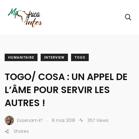
HUMANITAIRE
INTERVIEW
TOGO
TOGO/ COSA : UN APPEL DE
L’ÂME POUR SERVIR LES
AUTRES !
.
Essenam K²
8 mai 2018
357 Views
Shares