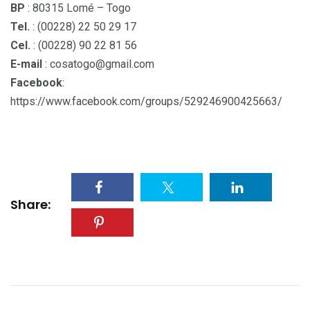
BP
: 80315 Lomé – Togo
Tel.
: (00228) 22 50 29 17
Cel.
: (00228) 90 22 81 56
E-mail
: cosatogo@gmail.com
Facebook
:
https://www.facebook.com/groups/529246900425663/
Share: