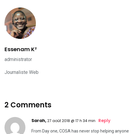
Essenam K²
administrator
Journaliste Web
2 Comments
Sarah,
Reply
27 août 2018 @ 17 h 34 min
From Day one, COSA has never stop helping anyone