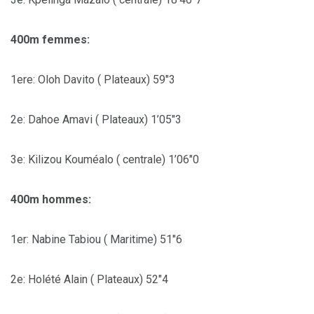
400m femmes:
1ere: Oloh Davito ( Plateaux) 59″3
2e: Dahoe Amavi ( Plateaux) 1’05″3
3e: Kilizou Kouméalo ( centrale) 1’06″0
400m hommes:
1er: Nabine Tabiou ( Maritime) 51″6
2e: Holété Alain ( Plateaux) 52″4