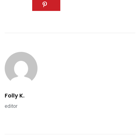
Folly K.
editor