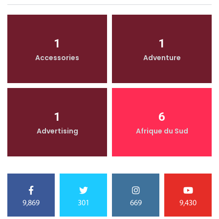
1
1
Accessories
Adventure
1
6
Advertising
Afrique du Sud
9,869
301
669
9,430