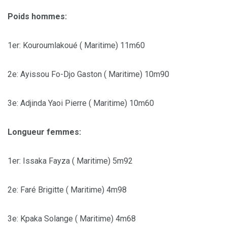
Poids hommes:
1er: Kouroumlakoué ( Maritime) 11m60
2e: Ayissou Fo-Djo Gaston ( Maritime) 10m90
3e: Adjinda Yaoi Pierre ( Maritime) 10m60
Longueur femmes:
1er: Issaka Fayza ( Maritime) 5m92
2e: Faré Brigitte ( Maritime) 4m98
3e: Kpaka Solange ( Maritime) 4m68