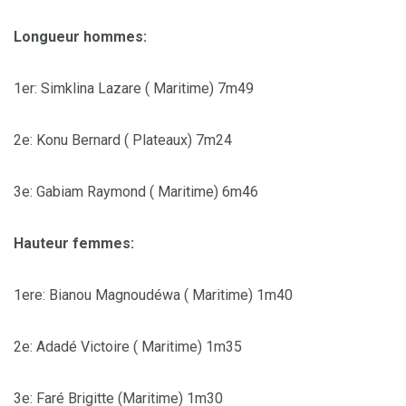
Longueur hommes:
1er: Simklina Lazare ( Maritime) 7m49
2e: Konu Bernard ( Plateaux) 7m24
3e: Gabiam Raymond ( Maritime) 6m46
Hauteur femmes:
1ere: Bianou Magnoudéwa ( Maritime) 1m40
2e: Adadé Victoire ( Maritime) 1m35
3e: Faré Brigitte (Maritime) 1m30