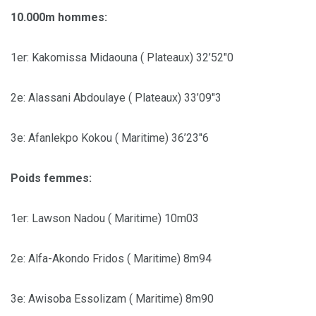
10.000m hommes:
1er: Kakomissa Midaouna ( Plateaux) 32’52″0
2e: Alassani Abdoulaye ( Plateaux) 33’09″3
3e: Afanlekpo Kokou ( Maritime) 36’23″6
Poids femmes:
1er: Lawson Nadou ( Maritime) 10m03
2e: Alfa-Akondo Fridos ( Maritime) 8m94
3e: Awisoba Essolizam ( Maritime) 8m90