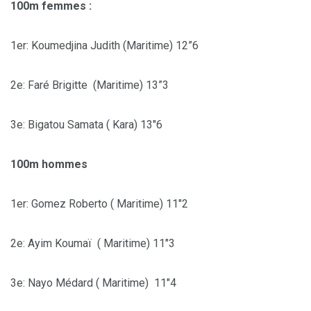
100m femmes :
1er: Koumedjina Judith (Maritime) 12”6
2e: Faré Brigitte (Maritime) 13”3
3e: Bigatou Samata ( Kara) 13″6
100m hommes
1er: Gomez Roberto ( Maritime) 11″2
2e: Ayim Koumaï ( Maritime) 11″3
3e: Nayo Médard ( Maritime) 11″4