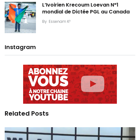
L’Ivoirien Krecoum Loevan N°1
mondial de Dictée PGL au Canada
By
Essenam K²
Instagram
Related Posts