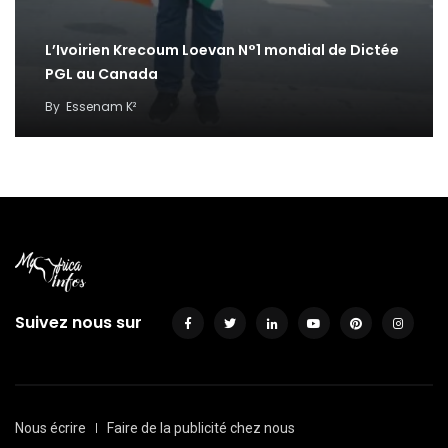
L’Ivoirien Krecoum Loevan N°1 mondial de Dictée
PGL au Canada
By
Essenam K²
Suivez nous sur
Nous écrire
Faire de la publicité chez nous