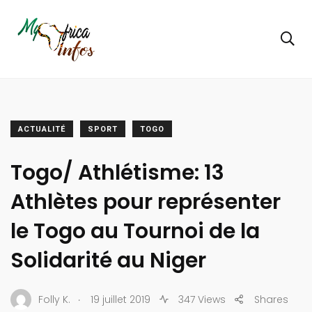
ACTUALITÉ
SPORT
TOGO
Togo/ Athlétisme: 13
Athlètes pour représenter
le Togo au Tournoi de la
Solidarité au Niger
.
Folly K.
19 juillet 2019
347 Views
Shares