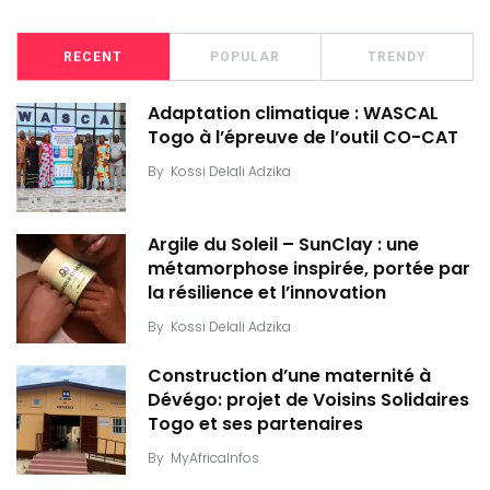
RECENT
POPULAR
TRENDY
Adaptation climatique : WASCAL
Togo à l’épreuve de l’outil CO-CAT
By
Kossi Delali Adzika
Argile du Soleil – SunClay : une
métamorphose inspirée, portée par
la résilience et l’innovation
By
Kossi Delali Adzika
Construction d’une maternité à
Dévégo: projet de Voisins Solidaires
Togo et ses partenaires
By
MyAfricaInfos