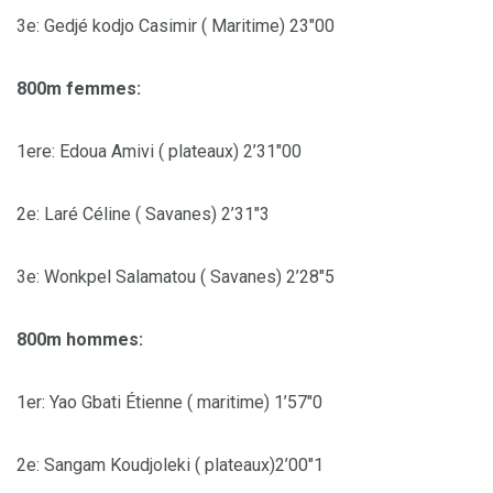
3e: Gedjé kodjo Casimir ( Maritime) 23″00
800m femmes:
1ere: Edoua Amivi ( plateaux) 2’31″00
2e: Laré Céline ( Savanes) 2’31″3
3e: Wonkpel Salamatou ( Savanes) 2’28″5
800m hommes:
1er: Yao Gbati Étienne ( maritime) 1’57″0
2e: Sangam Koudjoleki ( plateaux)2’00″1