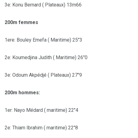
3e: Konu Bernard ( Plateaux) 13m66
200m femmes
1ere: Bouley Emefa ( Maritime) 25″3
2e: Koumedjina Judith ( Maritime) 26″0
3e: Odoum Akpédjé ( Plateaux) 27″9
200m hommes:
1er: Nayo Médard ( maritime) 22″4
2e: Thiam Ibrahim ( maritime) 22″8