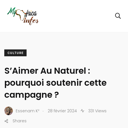
CULTURE
S’Aimer Au Naturel :
pourquoi soutenir cette
campagne ?
.
Essenam K²
28 février 2024
331 Views
Shares