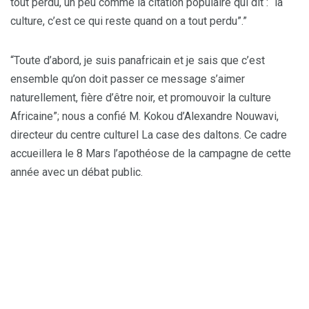
tout perdu, un peu comme la citation populaire qui dit : “la
culture, c’est ce qui reste quand on a tout perdu”.”
“Toute d’abord, je suis panafricain et je sais que c’est
ensemble qu’on doit passer ce message s’aimer
naturellement, fière d’être noir, et promouvoir la culture
Africaine”; nous a confié M. Kokou d’Alexandre Nouwavi,
directeur du centre culturel La case des daltons. Ce cadre
accueillera le 8 Mars l’apothéose de la campagne de cette
année avec un débat public.