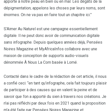
apporte à notre peau en bien ou en mal. Les dégâts de la
dépigmentation; appelons les choses par leurs noms, sont
énormes. On ne va pas en faire tout un chapitre ici.”
S’Aimer Au Naturel est une campagne essentiellement
digitale. Il ne peut donc avoir de communication digitale
sans infographe. Depuis quelques années déjà, Pensées
Noires Magazine et MyAfricaInfos collabore avec une
maison de conception de supports audio-visuels
dénommée À Nous La Com basée à Lomé.
Contacté dans le cadre de la rédaction de cet article, il nous
a confié ceci: “en tant qu’infographe, cela fait toujours plaisir
de participer à des causes qui en valent la peine et de
savoir que l’on a apporté du sien à travers nos créations. Je
n’ai pas réfléchi par deux fois en 2021 quand la proposition
m’a été faite par Pensées Noires Magazine et