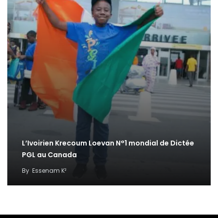
L’Ivoirien Krecoum Loevan N°1 mondial de Dictée
PGL au Canada
By
Essenam K²