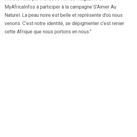
MyAfricaInfos à participer à la campagne S’Aimer Au
Naturel. La peau noire est belle et représente d’où nous
venons. C’est notre identité, se dépigmenter c’est renier
cette Afrique que nous portons en nous.”
S’Aimer Au Naturel – Askip Radio Tv