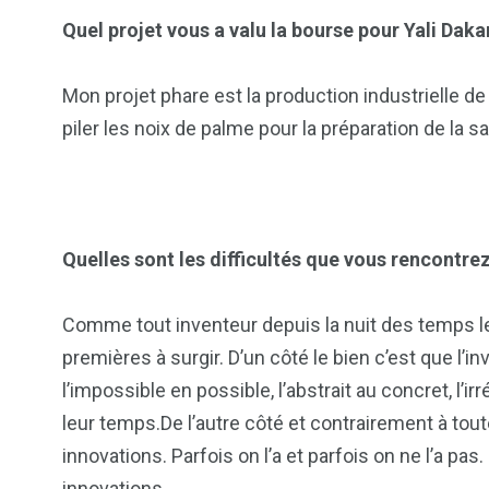
Quel projet vous a valu la bourse pour Yali Daka
Mon projet phare est la production industrielle d
piler les noix de palme pour la préparation de la sa
Quelles sont les difficultés que vous rencontre
Comme tout inventeur depuis la nuit des temps les
premières à surgir. D’un côté le bien c’est que l’i
l’impossible en possible, l’abstrait au concret, l’ir
leur temps.De l’autre côté et contrairement à to
innovations. Parfois on l’a et parfois on ne l’a p
innovations.