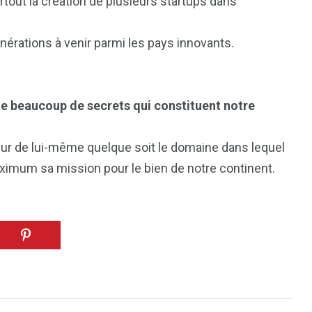
rtout la création de plusieurs startups dans
nérations à venir parmi les pays innovants.
e beaucoup de secrets qui constituent notre
eur de lui-même quelque soit le domaine dans lequel
ximum sa mission pour le bien de notre continent.