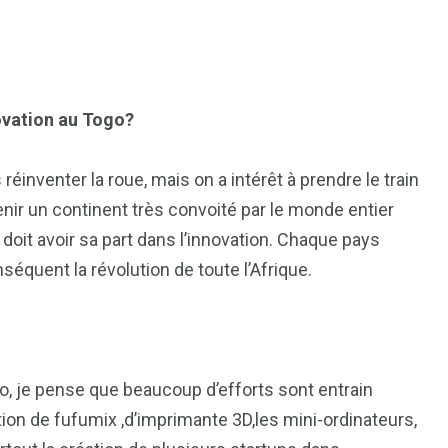
novation au Togo?
réinventer la roue, mais on a intérêt à prendre le train
nir un continent très convoité par le monde entier
doit avoir sa part dans l’innovation. Chaque pays
nséquent la révolution de toute l’Afrique.
o, je pense que beaucoup d’efforts sont entrain
ation de fufumix ,d’imprimante 3D,les mini-ordinateurs,