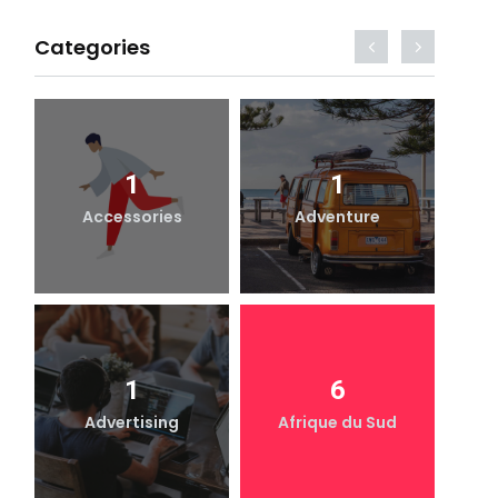
Categories
1
1
Accessories
Adventure
1
6
Advertising
Afrique du Sud