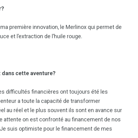
r?
e ma première innovation, le Merlinox qui permet de
uce et l’extraction de l’huile rouge.
z dans cette aventure?
 difficultés financières ont toujours été les
nventeur a toute la capacité de transformer
réel au réel et le plus souvent ils sont en avance sur
ute attente on est confronté au financement de nos
as. Je suis optimiste pour le financement de mes