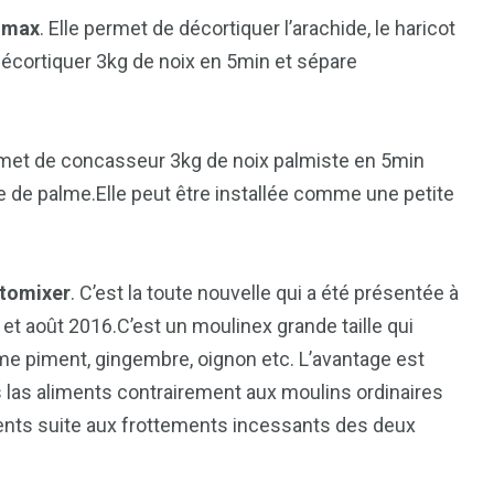
omax
. Elle permet de décortiquer l’arachide, le haricot
décortiquer 3kg de noix en 5min et sépare
ermet de concasseur 3kg de noix palmiste en 5min
le de palme.Elle peut être installée comme une petite
tomixer
. C’est la toute nouvelle qui a été présentée à
et et août 2016.C’est un moulinex grande taille qui
e piment, gingembre, oignon etc. L’avantage est
ns las aliments contrairement aux moulins ordinaires
iments suite aux frottements incessants des deux