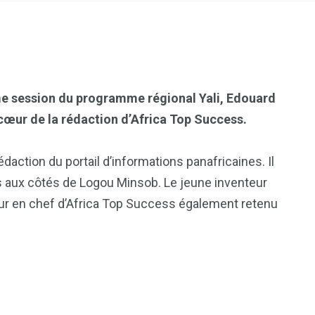
me session du programme régional Yali, Edouard
cœur de la rédaction d’Africa Top Success.
daction du portail d’informations panafricaines. Il
lais aux côtés de Logou Minsob. Le jeune inventeur
eur en chef d’Africa Top Success également retenu