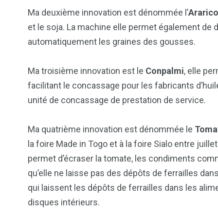
Ma deuxième innovation est dénommée l’
Araric
et le soja. La machine elle permet également de 
automatiquement les graines des gousses.
Ma troisième innovation est le
Conpalmi
, elle p
facilitant le concassage pour les fabricants d’hui
unité de concassage de prestation de service.
Ma quatrième innovation est dénommée le
Toma
la foire Made in Togo et à la foire Sialo entre juill
permet d’écraser la tomate, les condiments comm
qu’elle ne laisse pas des dépôts de ferrailles da
qui laissent les dépôts de ferrailles dans les al
disques intérieurs.