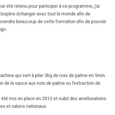
oir été retenu pour participer à ce programme, j’ai
 j’espère échanger avec tout le monde afin de
pprendre beaucoup de cette formation afin de pouvoir
ogo.
 machine qui sert à piler 3kg de noix de palme en 5min
n de la sauce aux noix de palme ou l’extraction de
a été mis en place en 2012 et subit des améliorations
res et salons nationaux.