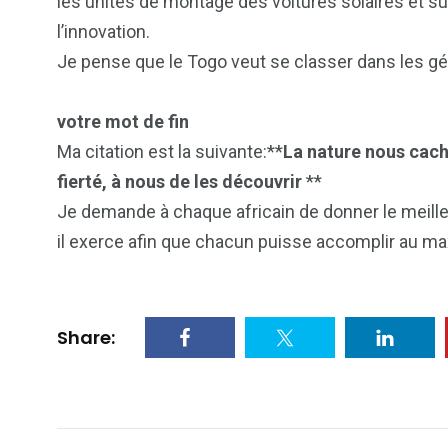
les unités de montage des voitures solaires et su
l’innovation.
Je pense que le Togo veut se classer dans les gé
votre mot de fin
Ma citation est la suivante:**
La nature nous cach
fierté, à nous de les découvrir
**
Je demande à chaque africain de donner le meill
il exerce afin que chacun puisse accomplir au ma
Share: