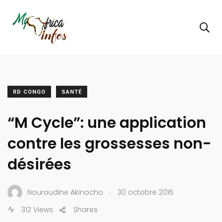
RD CONGO
SANTÉ
“M Cycle”: une application
contre les grossesses non-
désirées
.
Nouroudine Akinocho
30 octobre 2016
312 Views
Shares