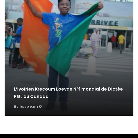
L’Ivoirien Krecoum Loevan N°1 mondial de Dictée
PGL au Canada
By
Essenam K²