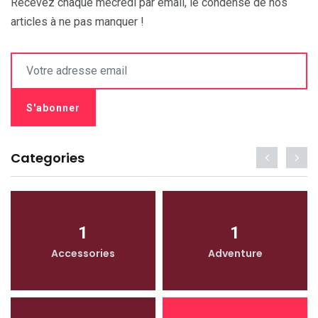
Recevez chaque mecredi par email, le condensé de nos
articles à ne pas manquer !
Categories
1
1
Accessories
Adventure