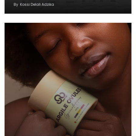
By
Kossi Delali Adzika