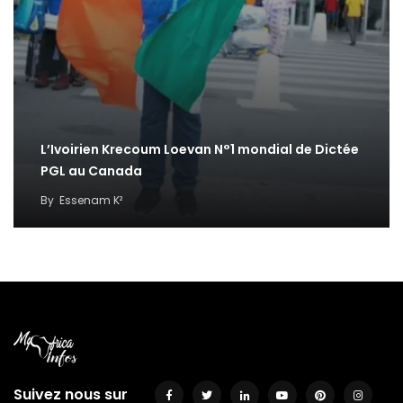
L’Ivoirien Krecoum Loevan N°1 mondial de Dictée
PGL au Canada
By
Essenam K²
Suivez nous sur