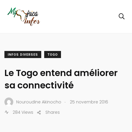
INFOS DIVERSES
TOGO
Le Togo entend améliorer
sa connectivité
.
Nouroudine Akinocho
25 novembre 2016
284 Views
Shares