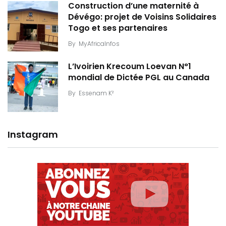
Construction d’une maternité à
Dévégo: projet de Voisins Solidaires
Togo et ses partenaires
By
MyAfricaInfos
L’Ivoirien Krecoum Loevan N°1
mondial de Dictée PGL au Canada
By
Essenam K²
Instagram