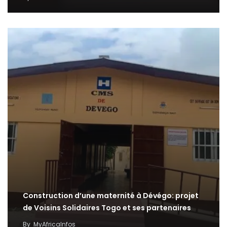
Construction d’une maternité à Dévégo: projet
de Voisins Solidaires Togo et ses partenaires
By
MyAfricaInfos