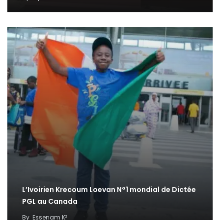
L’Ivoirien Krecoum Loevan N°1 mondial de Dictée
PGL au Canada
By
Essenam K²