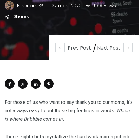
.
Essenam K²
22 mars 2020
599 Views
Shares
Prev Post
Next Post
For those of us who want to say thank you to our moms, it’s
not always easy to put those big feelings in words.
Which
is where Dribbble comes in.
These eight shots crystallize the hard work moms put into