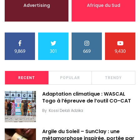
Advertising
Afrique du Sud
9,869
301
669
9,430
RECENT
POPULAR
TRENDY
Adaptation climatique : WASCAL
Togo à l’épreuve de l’outil CO-CAT
By
Kossi Delali Adzika
Argile du Soleil – SunClay : une
métamorphose inspirée, portée par