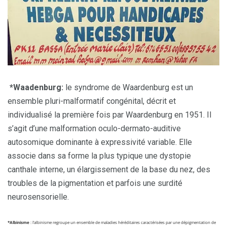
*Waadenburg:
le syndrome de Waardenburg est un
ensemble pluri-malformatif congénital, décrit et
individualisé la première fois par Waardenburg en 1951. Il
s’agit d’une malformation oculo-dermato-auditive
autosomique dominante à expressivité variable. Elle
associe dans sa forme la plus typique une dystopie
canthale interne, un élargissement de la base du nez, des
troubles de la pigmentation et parfois une surdité
neurosensorielle.
*Albinisme
: l’albinisme regroupe un ensemble de maladies héréditaires caractérisées par une dépigmentation de