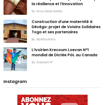
la résilience et l’innovation
By
Kossi Delali Adzika
Construction d’une maternité à
Dévégo: projet de Voisins Solidaires
Togo et ses partenaires
By
MyAfricaInfos
L’Ivoirien Krecoum Loevan N°1
mondial de Dictée PGL au Canada
By
Essenam K²
Instagram