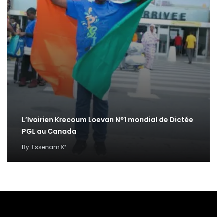
L’Ivoirien Krecoum Loevan N°1 mondial de Dictée
PGL au Canada
By
Essenam K²