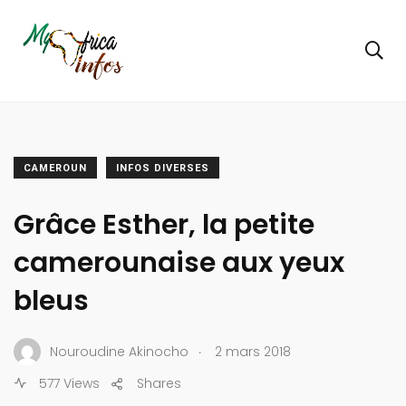
CAMEROUN
INFOS DIVERSES
Grâce Esther, la petite
camerounaise aux yeux
bleus
.
Nouroudine Akinocho
2 mars 2018
577 Views
Shares