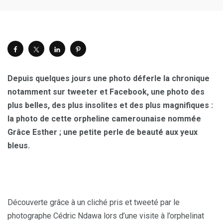
Depuis quelques jours une photo déferle la chronique
notamment sur tweeter et Facebook, une photo des
plus belles, des plus insolites et des plus magnifiques :
la photo de cette orpheline camerounaise nommée
Grâce Esther ; une petite perle de beauté aux yeux
bleus.
Découverte grâce à un cliché pris et tweeté par le
photographe Cédric Ndawa lors d’une visite à l’orphelinat