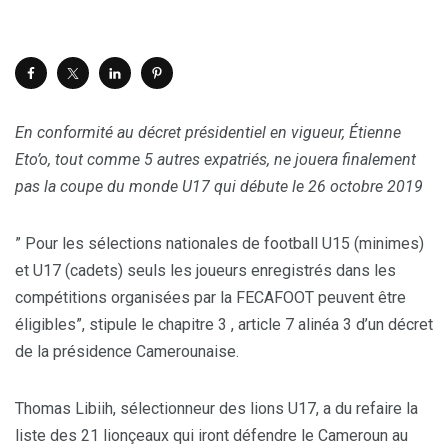
En conformité au décret présidentiel en vigueur, Étienne
Eto’o, tout comme 5 autres expatriés, ne jouera finalement
pas la coupe du monde U17 qui débute le 26 octobre 2019
” Pour les sélections nationales de football U15 (minimes)
et U17 (cadets) seuls les joueurs enregistrés dans les
compétitions organisées par la FECAFOOT peuvent être
éligibles”, stipule le chapitre 3 , article 7 alinéa 3 d’un décret
de la présidence Camerounaise.
Thomas Libiih, sélectionneur des lions U17, a du refaire la
liste des 21 lionçeaux qui iront défendre le Cameroun au