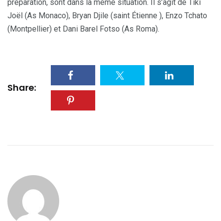
préparation, sont dans la même situation. Il s’agit de Tiki
Joël (As Monaco), Bryan Djile (saint Étienne ), Enzo Tchato
(Montpellier) et Dani Barel Fotso (As Roma).
Share: