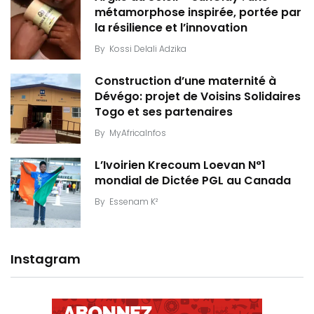
métamorphose inspirée, portée par
la résilience et l’innovation
By
Kossi Delali Adzika
Construction d’une maternité à
Dévégo: projet de Voisins Solidaires
Togo et ses partenaires
By
MyAfricaInfos
L’Ivoirien Krecoum Loevan N°1
mondial de Dictée PGL au Canada
By
Essenam K²
Instagram