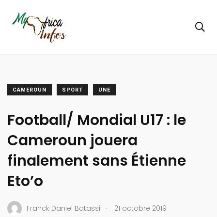
CAMEROUN
SPORT
UNE
Football/ Mondial U17 : le
Cameroun jouera
finalement sans Étienne
Eto’o
.
Franck Daniel Batassi
21 octobre 2019