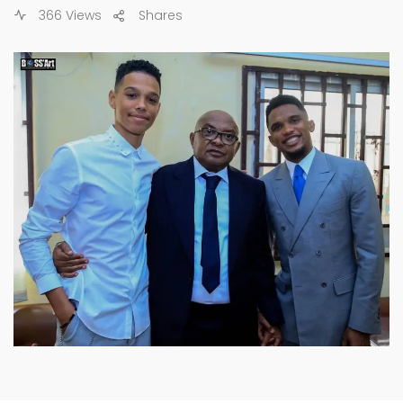
366 Views
Shares