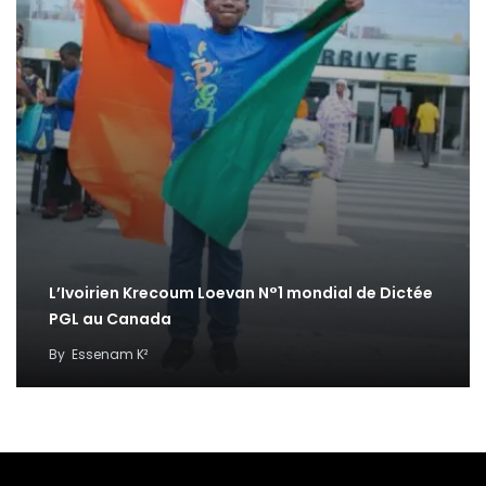
L’Ivoirien Krecoum Loevan N°1 mondial de Dictée
PGL au Canada
By
Essenam K²