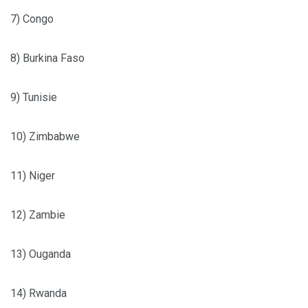
7) Congo
8) Burkina Faso
9) Tunisie
10) Zimbabwe
11) Niger
12) Zambie
13) Ouganda
14) Rwanda