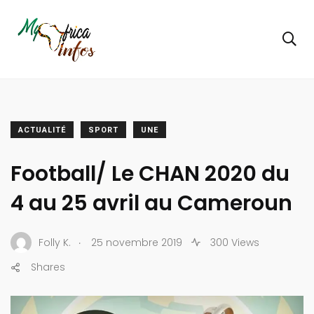
ACTUALITÉ
SPORT
UNE
Football/ Le CHAN 2020 du
4 au 25 avril au Cameroun
.
Folly K.
25 novembre 2019
300 Views
Shares