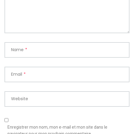
Name
*
Email
*
Website
Enregistrer mon nom, mon e-mail et mon site dans le
navigateur pour mon prochain commentaire.