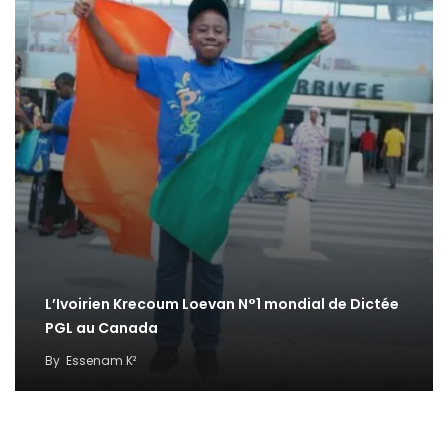
L’Ivoirien Krecoum Loevan N°1 mondial de Dictée
PGL au Canada
By
Essenam K²