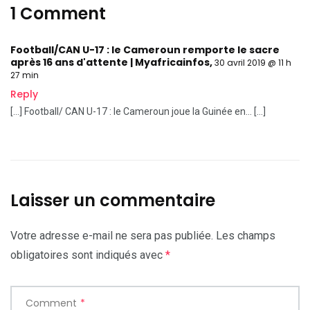
1 Comment
Football/CAN U-17 : le Cameroun remporte le sacre
après 16 ans d'attente | Myafricainfos
,
30 avril 2019 @ 11 h
27 min
Reply
[…] Football/ CAN U-17 : le Cameroun joue la Guinée en… […]
Laisser un commentaire
Votre adresse e-mail ne sera pas publiée.
Les champs
obligatoires sont indiqués avec
*
Comment
*