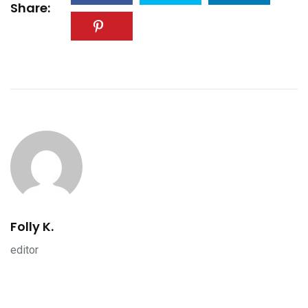
Share:
Folly K.
editor