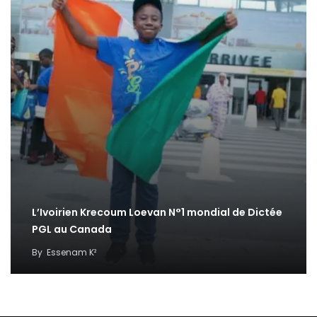
L’Ivoirien Krecoum Loevan N°1 mondial de Dictée
PGL au Canada
By
Essenam K²