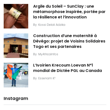
Argile du Soleil – SunClay : une
métamorphose inspirée, portée par
la résilience et l’innovation
By
Kossi Delali Adzika
Construction d’une maternité à
Dévégo: projet de Voisins Solidaires
Togo et ses partenaires
By
MyAfricaInfos
L’Ivoirien Krecoum Loevan N°1
mondial de Dictée PGL au Canada
By
Essenam K²
Instagram