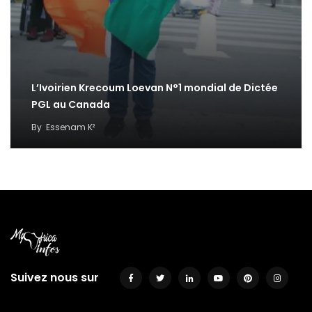
L’Ivoirien Krecoum Loevan N°1 mondial de Dictée
PGL au Canada
By
Essenam K²
Suivez nous sur