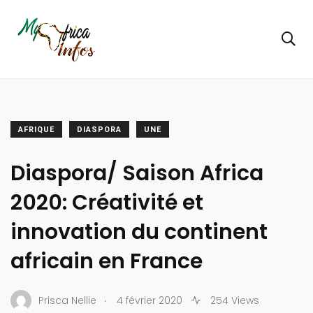
AFRIQUE
DIASPORA
UNE
Diaspora/ Saison Africa
2020: Créativité et
innovation du continent
africain en France
.
Prisca Nellie
4 février 2020
254 Views