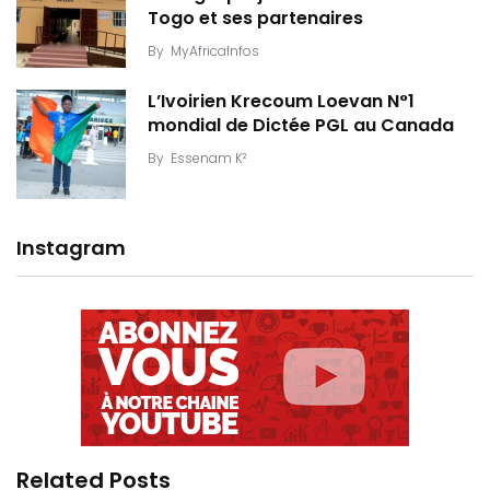
Togo et ses partenaires
By
MyAfricaInfos
L’Ivoirien Krecoum Loevan N°1
mondial de Dictée PGL au Canada
By
Essenam K²
Instagram
Related Posts