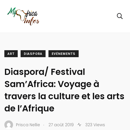
ART
DIASPORA
EVÉNEMENTS
Diaspora/ Festival
Sam’Africa: Voyage à
travers la culture et les arts
de l’Afrique
.
Prisca Nellie
27 août 2019
323 Views