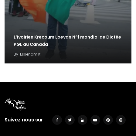
L’Ivoirien Krecoum Loevan N°1 mondial de Dictée
PGL au Canada
By
Essenam K²
Suivez nous sur