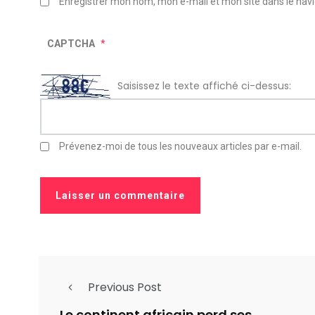
Enregistrer mon nom, mon e-mail et mon site dans le na
CAPTCHA
*
Saisissez le texte affiché ci-dessus:
Prévenez-moi de tous les nouveaux articles par e-mail.
Previous Post