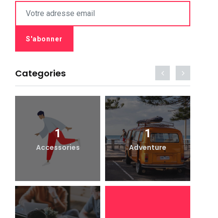
Categories
1
1
Accessories
Adventure