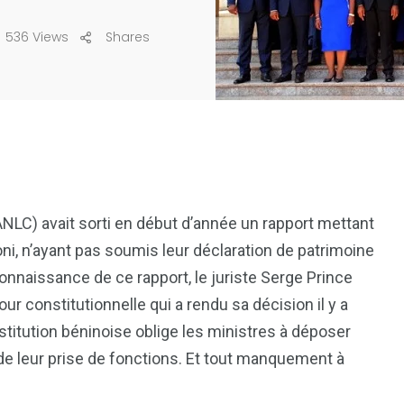
536 Views
Shares
 (ANLC) avait sorti en début d’année un rapport mettant
i, n’ayant pas soumis leur déclaration de patrimoine
 connaissance de ce rapport, le juriste Serge Prince
ur constitutionnelle qui a rendu sa décision il y a
stitution béninoise oblige les ministres à déposer
 de leur prise de fonctions. Et tout manquement à