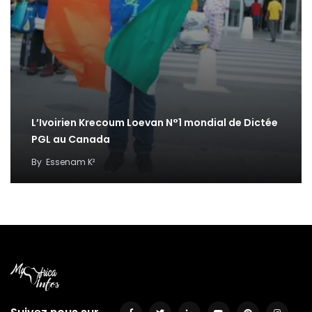
L’Ivoirien Krecoum Loevan N°1 mondial de Dictée
PGL au Canada
By
Essenam K²