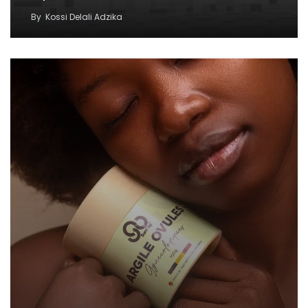
By
Kossi Delali Adzika