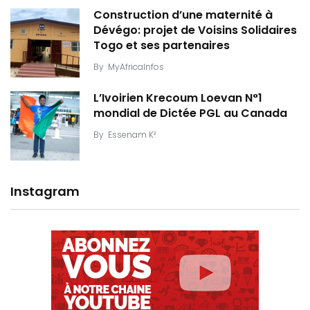
Construction d’une maternité à
Dévégo: projet de Voisins Solidaires
Togo et ses partenaires
By
MyAfricaInfos
L’Ivoirien Krecoum Loevan N°1
mondial de Dictée PGL au Canada
By
Essenam K²
Instagram