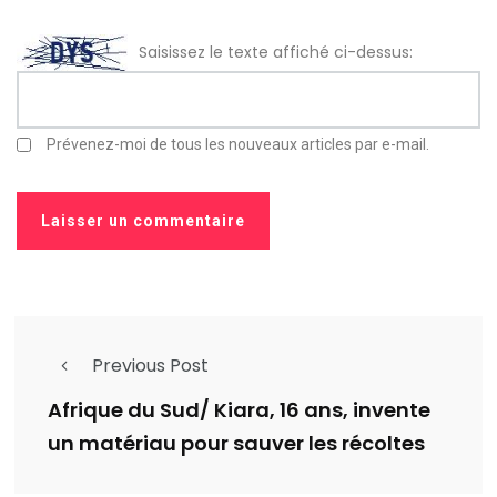
Saisissez le texte affiché ci-dessus:
Prévenez-moi de tous les nouveaux articles par e-mail.
Previous Post
Afrique du Sud/ Kiara, 16 ans, invente
un matériau pour sauver les récoltes