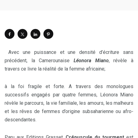
Avec une puissance et une densité d’écriture sans
précédent, la Camerounaise
Léonora Miano
, révèle à
travers ce livre la réalité de la femme africaine;
à la foi fragile et forte. A travers des monologues
successifs engagés par quatre femmes, Léonora Miano
révèle le parcours, la vie familiale, les amours, les malheurs
et les rêves de femmes d’origine subsaharienne ou afro-
descendantes.
Paru aux Editions Grasset,
Crépuscule du tourment
est