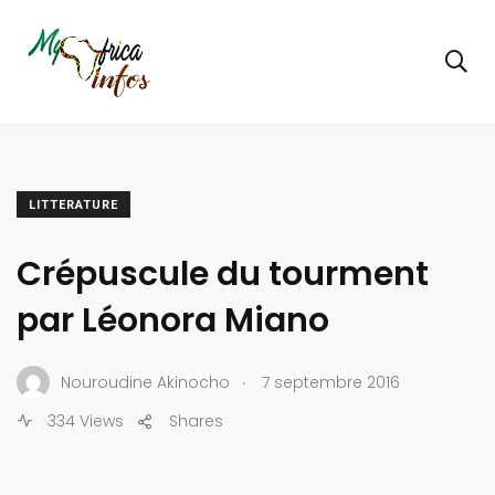
LITTERATURE
Crépuscule du tourment
par Léonora Miano
.
Nouroudine Akinocho
7 septembre 2016
334 Views
Shares