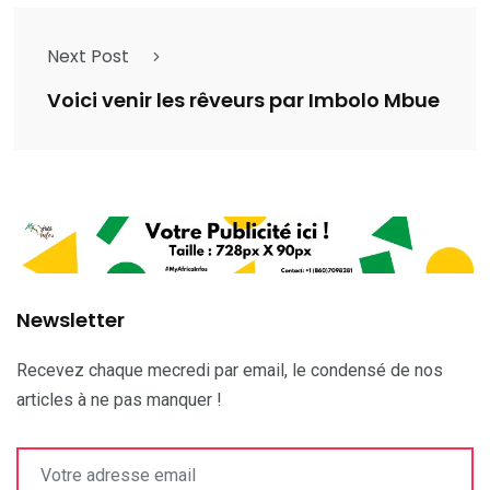
Next Post
Voici venir les rêveurs par Imbolo Mbue
Newsletter
Recevez chaque mecredi par email, le condensé de nos
articles à ne pas manquer !