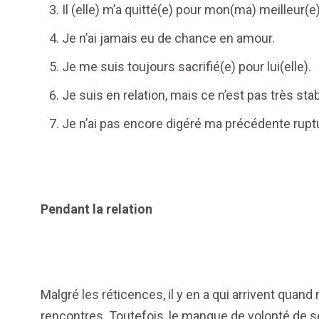
Il (elle) m’a quitté(e) pour mon(ma) meilleur(e
Je n’ai jamais eu de chance en amour.
Je me suis toujours sacrifié(e) pour lui(elle).
Je suis en relation, mais ce n’est pas très stab
Je n’ai pas encore digéré ma précédente rupt
Pendant la relation
Malgré les réticences, il y en a qui arrivent quand
rencontres. Toutefois, le manque de volonté de se 