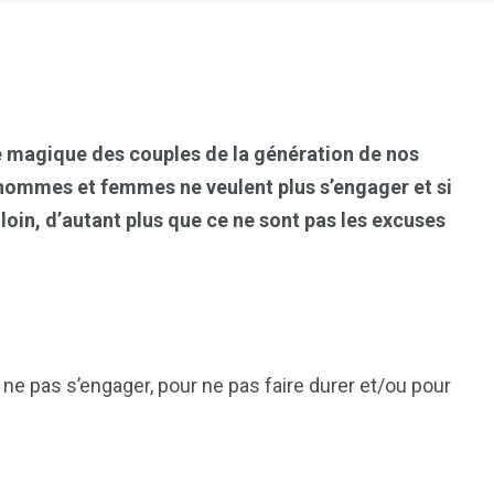
ule magique des couples de la génération de nos
, hommes et femmes ne veulent plus s’engager et si
op loin, d’autant plus que ce ne sont pas les excuses
e pas s’engager, pour ne pas faire durer et/ou pour