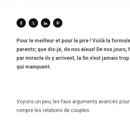
Pour le meilleur et pour le pire ! Voilà la form
parents; que dis-je, de nos aïeux! De nos jours
par miracle ils y arrivent, la fin n’est jamais tr
qui manquent.
Voyons un peu, les faux arguments avancés pour n
rompre les relations de couples.