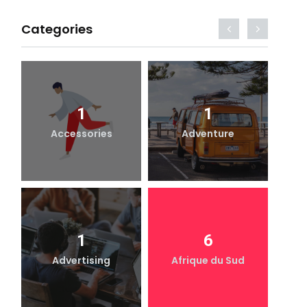
Categories
1
1
Accessories
Adventure
1
6
Advertising
Afrique du Sud