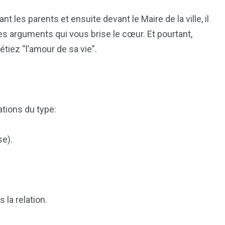
t les parents et ensuite devant le Maire de la ville, il
des arguments qui vous brise le cœur. Et pourtant,
étiez “l’amour de sa vie”.
ations du type:
se).
s la relation.