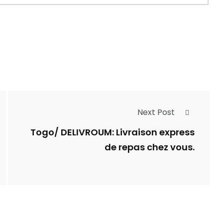
Next Post
Togo/ DELIVROUM: Livraison express
de repas chez vous.
e du Soleil –
lay : une