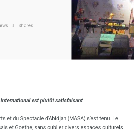
iews
Shares
international est plutôt satisfaisant
ts et du Spectacle d’Abidjan (MASA) s’est tenu. Le
nçais et Goethe, sans oublier divers espaces culturels