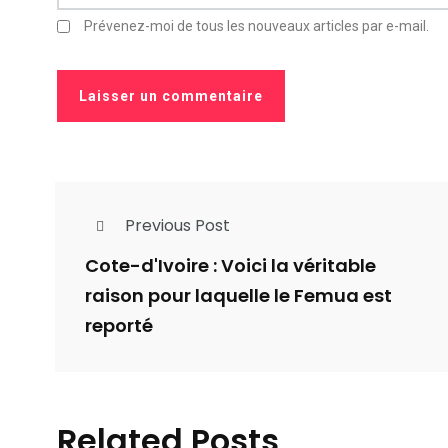
Prévenez-moi de tous les nouveaux articles par e-mail.
Previous Post
Cote-d'Ivoire : Voici la véritable
raison pour laquelle le Femua est
reporté
Argil
Related Posts
SunC