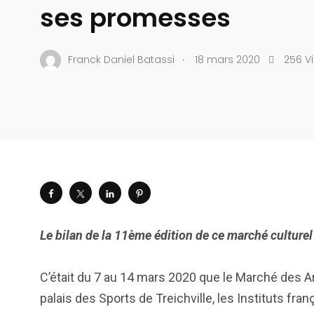
ses promesses
.
Franck Daniel Batassi
18 mars 2020
256 V
Le bilan de la 11ème édition de ce marché culturel 
C’était du 7 au 14 mars 2020 que le Marché des Ar
palais des Sports de Treichville, les Instituts fra