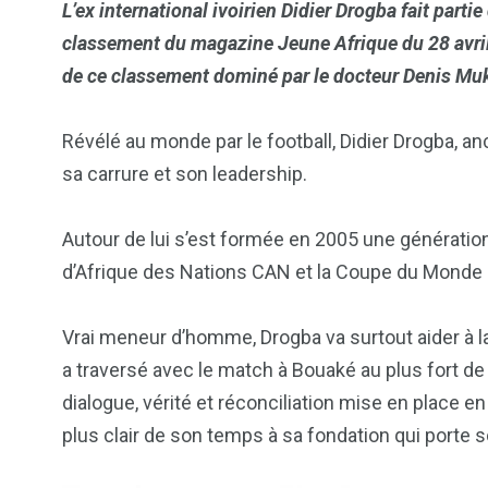
L’ex international ivoirien Didier Drogba fait partie
classement du magazine Jeune Afrique du 28 avril a
de ce classement dominé par le docteur Denis Mu
Révélé au monde par le football, Didier Drogba, a
sa carrure et son leadership.
Autour de lui s’est formée en 2005 une génération 
d’Afrique des Nations CAN et la Coupe du Monde
Vrai meneur d’homme, Drogba va surtout aider à la 
a traversé avec le match à Bouaké au plus fort d
dialogue, vérité et réconciliation mise en place e
plus clair de son temps à sa fondation qui porte 