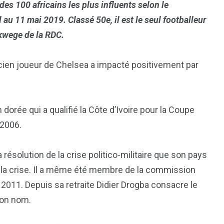
 des 100 africains les plus influents selon le
u 11 mai 2019. Classé 50e, il est le seul footballeur
kwege de la RDC.
ncien joueur de Chelsea a impacté positivement par
dorée qui a qualifié la Côte d’Ivoire pour la Coupe
 2006.
résolution de la crise politico-militaire que son pays
e la crise. Il a même été membre de la commission
n 2011. Depuis sa retraite Didier Drogba consacre le
son nom.