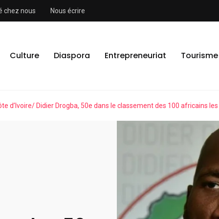
ité chez nous
Nous écrire
Culture
Diaspora
Entrepreneuriat
Tourisme
te d’Ivoire/ Didier Drogba, 50e dans le classement des 100 africains les 