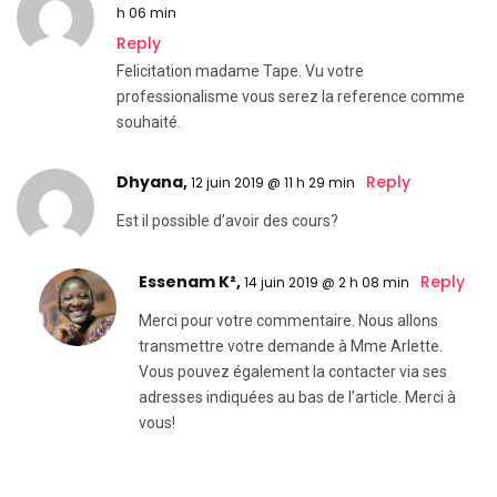
h 06 min
Reply
Felicitation madame Tape. Vu votre
professionalisme vous serez la reference comme
souhaité.
Dhyana,
Reply
12 juin 2019 @ 11 h 29 min
Est il possible d’avoir des cours?
Essenam K²
,
Reply
14 juin 2019 @ 2 h 08 min
Merci pour votre commentaire. Nous allons
transmettre votre demande à Mme Arlette.
Vous pouvez également la contacter via ses
adresses indiquées au bas de l’article. Merci à
vous!