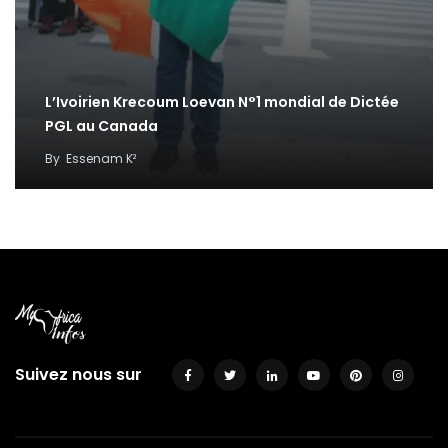
L’Ivoirien Krecoum Loevan N°1 mondial de Dictée
PGL au Canada
By
Essenam K²
Suivez nous sur