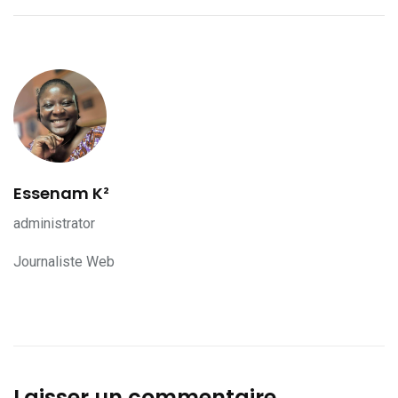
Essenam K²
administrator
Journaliste Web
Laisser un commentaire