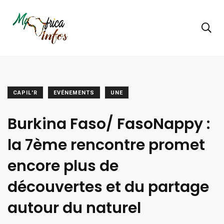
CAPIL'R
EVÉNEMENTS
UNE
Burkina Faso/ FasoNappy :
la 7ème rencontre promet
encore plus de
découvertes et du partage
autour du naturel