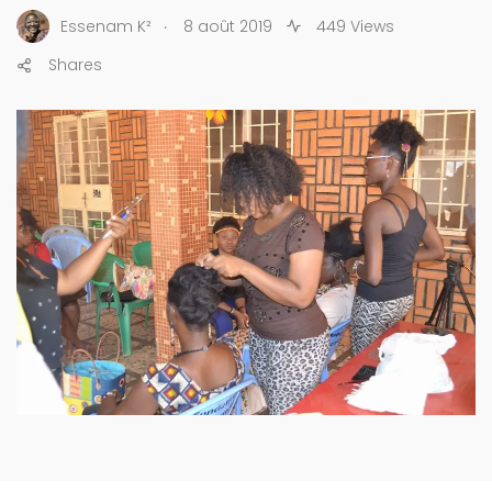
.
Essenam K²
8 août 2019
449 Views
Shares