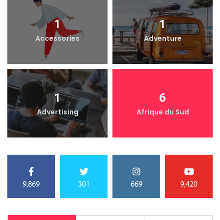
1
1
Accessories
Adventure
1
6
Advertising
Afrique du Sud
9,869
301
669
9,420