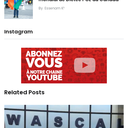
By
Essenam K²
Instagram
Related Posts