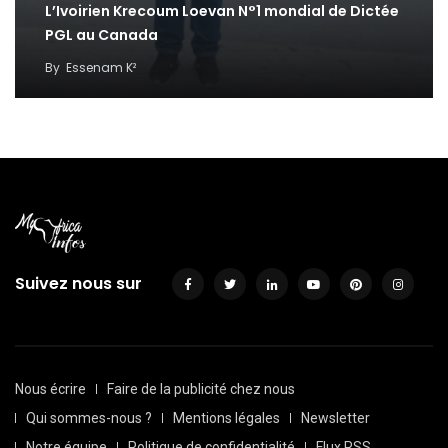
L’Ivoirien Krecoum Loevan N°1 mondial de Dictée
PGL au Canada
By
Essenam K²
Suivez nous sur
Nous écrire
Faire de la publicité chez nous
Qui sommes-nous ?
Mentions légales
Newsletter
Notre équipe
Politique de confidentialité
Flux RSS