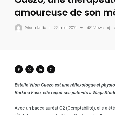
amoureuse de son mé
.
Prisca Nellie
22 juillet 2019
481 Views
Estelle Vilon Guezo est une réflexologue et phys
Burkina Faso, elle reçoit ses patients à Waga Stud
Avec un baccalauréat G2 (Comptabilité), elle a 