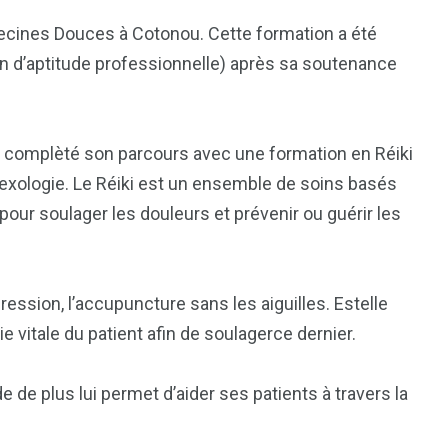
édecines Douces à Cotonou. Cette formation a été
n d’aptitude professionnelle) après sa soutenance
 a complèté son parcours avec une formation en Réiki
flexologie. Le Réiki est un ensemble de soins basés
s pour soulager les douleurs et prévenir ou guérir les
pression, l’accupuncture sans les aiguilles. Estelle
ie vitale du patient afin de soulagerce dernier.
 de plus lui permet d’aider ses patients à travers la