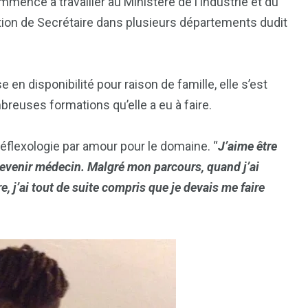
ommencé à travailler au Ministère de l’Industrie et du
ion de Secrétaire dans plusieurs départements dudit
 disponibilité pour raison de famille, elle s’est
breuses formations qu’elle a eu à faire.
réflexologie par amour pour le domaine. “
J’aime être
devenir médecin. Malgré mon parcours, quand j’ai
, j’ai tout de suite compris que je devais me faire
1
2
g
Yomadic
Zambie