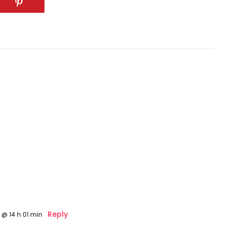
Reply
9 @ 14 h 01 min