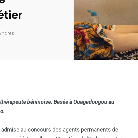
tier
Shares
iothérapeute béninoise. Basée à Ouagadougou au
io.
été admise au concours des agents permanents de