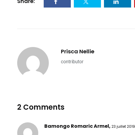
Share:
Prisca Nellie
contributor
2 Comments
Bamongo Romaric Armel,
23 juillet 201