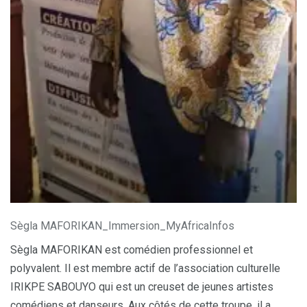
Sègla MAFORIKAN_Immersion_MyAfricaInfos
Sègla MAFORIKAN est comédien professionnel et
polyvalent. Il est membre actif de l’association culturelle
IRIKPE SABOUYO qui est un creuset de jeunes artistes
comédiens et danseurs. Aux côtés de cette troupe, il a