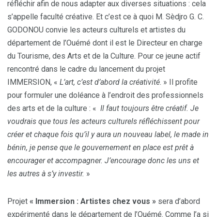
réfléchir afin de nous adapter aux diverses situations : cela
s’appelle faculté créative. Et c’est ce à quoi M. Sèdjro G. C.
GODONOU convie les acteurs culturels et artistes du
département de l’Ouémé dont il est le Directeur en charge
du Tourisme, des Arts et de la Culture. Pour ce jeune actif
rencontré dans le cadre du lancement du projet
IMMERSION, «
L’art, c’est d’abord la créativité
. » Il profite
pour formuler une doléance à l’endroit des professionnels
des arts et de la culture : «
Il faut toujours être créatif. Je
voudrais que tous les acteurs culturels réfléchissent pour
créer et chaque fois qu’il y aura un nouveau label, le made in
bénin, je pense que le gouvernement en place est prêt à
encourager et accompagner. J’encourage donc les uns et
les autres à s’y investir.
»
Projet
« Immersion : Artistes chez vous »
sera d’abord
expérimenté dans le département de l’Ouémé. Comme l’a si