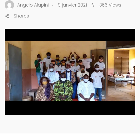
.
Angelo Alapini
9 janvier 2021
366 Views
Shares