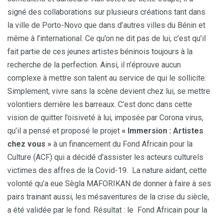
signé des collaborations sur plusieurs créations tant dans
la ville de Porto-Novo que dans d’autres villes du Bénin et
même à l’international. Ce qu’on ne dit pas de lui, c’est qu’il
fait partie de ces jeunes artistes béninois toujours à la
recherche de la perfection. Ainsi, il n’éprouve aucun
complexe à mettre son talent au service de qui le sollicite.
Simplement, vivre sans la scène devient chez lui, se mettre
volontiers derrière les barreaux. C’est donc dans cette
vision de quitter l’oisiveté à lui, imposée par Corona virus,
qu’il a pensé et proposé le projet
« Immersion : Artistes
chez vous »
à un financement du Fond Africain pour la
Culture (ACF) qui a décidé d’assister les acteurs culturels
victimes des affres de la Covid-19. La nature aidant, cette
volonté qu’a eue Sègla MAFORIKAN de donner à faire à ses
pairs trainant aussi, les mésaventures de la crise du siècle,
a été validée par le fond. Résultat : le Fond Africain pour la