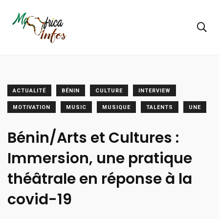
ACTUALITÉ
BÉNIN
CULTURE
INTERVIEW
MOTIVATION
MUSIC
MUSIQUE
TALENTS
UNE
Bénin/Arts et Cultures :
Immersion, une pratique
théâtrale en réponse à la
covid-19