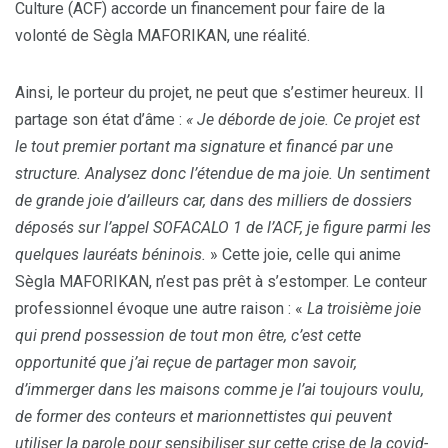
Culture (ACF) accorde un financement pour faire de la
volonté de Sègla MAFORIKAN, une réalité.
Ainsi, le porteur du projet, ne peut que s’estimer heureux. Il
partage son état d’âme :
«
Je déborde de joie. Ce projet est
le tout premier portant ma signature et financé par une
structure. Analysez donc l’étendue de ma joie. Un sentiment
de grande joie d’ailleurs car, dans des milliers de dossiers
déposés sur l’appel SOFACALO 1 de l’ACF, je figure parmi les
quelques lauréats béninois.
» Cette joie, celle qui anime
Sègla MAFORIKAN, n’est pas prêt à s’estomper. Le conteur
professionnel évoque une autre raison : «
La troisième joie
qui prend possession de tout mon être, c’est cette
opportunité que j’ai reçue de partager mon savoir,
d’immerger dans les maisons comme je l’ai toujours voulu,
de former des conteurs et marionnettistes qui peuvent
utiliser la parole pour sensibiliser sur cette crise de la covid-