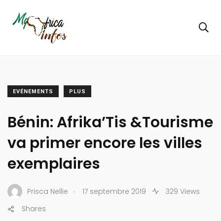
EVÉNEMENTS
PLUS
Bénin: Afrika’Tis &Tourisme
va primer encore les villes
exemplaires
.
Prisca Nellie
17 septembre 2019
329 Views
Shares