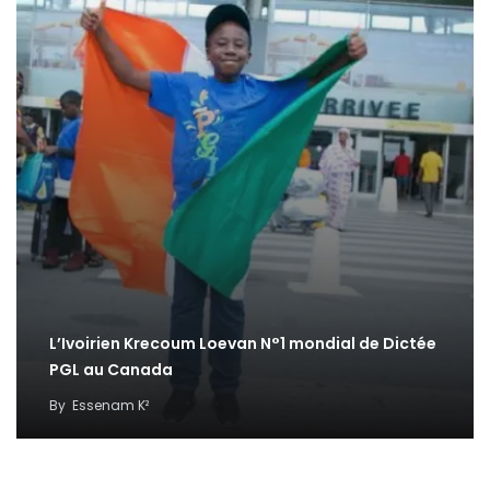
L’Ivoirien Krecoum Loevan N°1 mondial de Dictée
PGL au Canada
By
Essenam K²