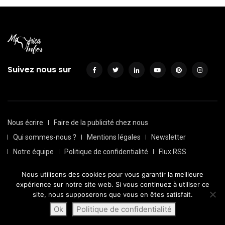
Suivez nous sur
Nous écrire
Faire de la publicité chez nous
Qui sommes-nous ?
Mentions légales
Newsletter
Notre équipe
Politique de confidentialité
Flux RSS
Sitemap
Nous utilisons des cookies pour vous garantir la meilleure
© Depuis 2016, Myafricainfos. Tout droits réservés | Fait avec
expérience sur notre site web. Si vous continuez à utiliser ce
par
Transversall
site, nous supposerons que vous en êtes satisfait.
Ok
Politique de confidentialité