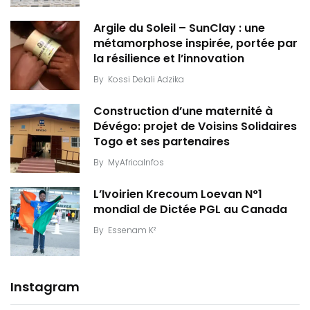
Argile du Soleil – SunClay : une
métamorphose inspirée, portée par
la résilience et l’innovation
By
Kossi Delali Adzika
Construction d’une maternité à
Dévégo: projet de Voisins Solidaires
Togo et ses partenaires
By
MyAfricaInfos
L’Ivoirien Krecoum Loevan N°1
mondial de Dictée PGL au Canada
By
Essenam K²
Instagram