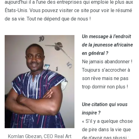
aujourd’hui il a l’une des entreprises qui emploie le plus aux
États-Unis. Vous pouvez visiter ce site pour voir le résumé
de sa vie. Tout ne dépend que de nous !
Un message à l’endroit
de la jeunesse africaine
en général ?
Ne jamais abandonner !
Toujours s’accrocher à
son rêve mais ne pas
trop dormir non plus !
Une citation qui vous
inspire ?
« S’il y a quelque chose
de pire dans la vie que
Komlan Gbezan, CEO Real Art
de n’avoir pas réussi :