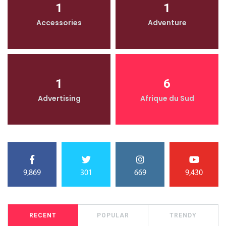
1
1
Accessories
Adventure
1
6
Advertising
Afrique du Sud
9,869
301
669
9,430
RECENT
POPULAR
TRENDY