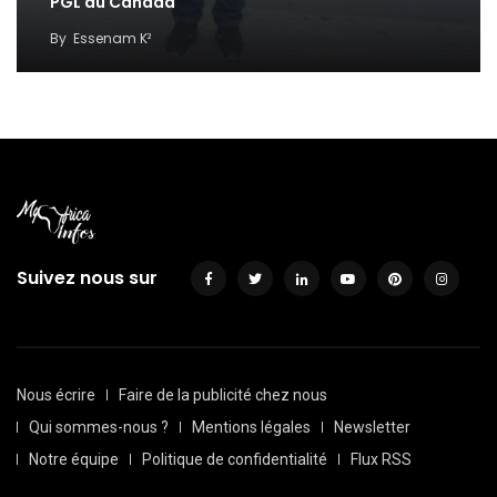
PGL au Canada
By
Essenam K²
Suivez nous sur
Nous écrire
Faire de la publicité chez nous
Qui sommes-nous ?
Mentions légales
Newsletter
Notre équipe
Politique de confidentialité
Flux RSS
Sitemap