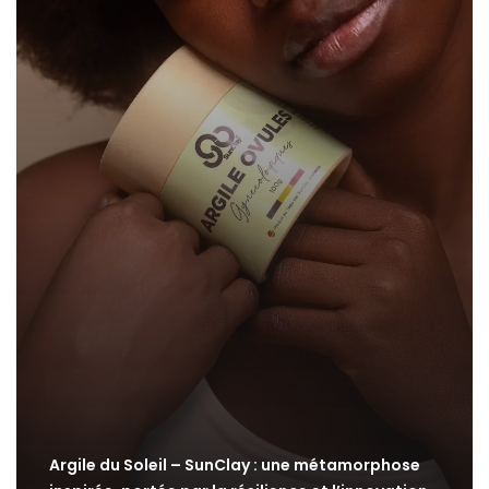
Argile du Soleil – SunClay : une métamorphose