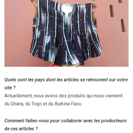
Quels sont les pays dont les articles se retrouvent sur votre
site ?
Actuellement, nous avons des produits qui nous viennent
du Ghana, du Togo et du Burkina Faso.
Comment faites-vous pour collaborer avec les producteurs
de ces articles ?