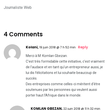
Journaliste Web
4 Comments
Kolani,
Reply
19 juin 2018 @ 7 h 52 min
Merci à M. Komlan Gbezan.
C’est très formidable cette initiative, c’est vraiment
de l’audace et en tant qu’un entrepreneur aussi, je
lui dis félicitations et lui souhaite beaucoup de
succès.
Des entreprises comme celles-ci méritent d’être
soutenues par les personnes qui veulent aussi
porter haut l’Afrique dans le monde.
KOMLAN GBEZAN
,
22 juin 2018 @ 11 h 32 min