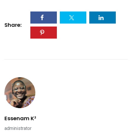
Share:
Essenam K²
administrator