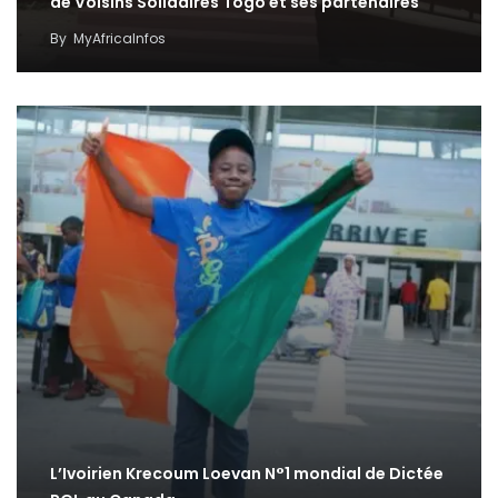
de Voisins Solidaires Togo et ses partenaires
By
MyAfricaInfos
L’Ivoirien Krecoum Loevan N°1 mondial de Dictée