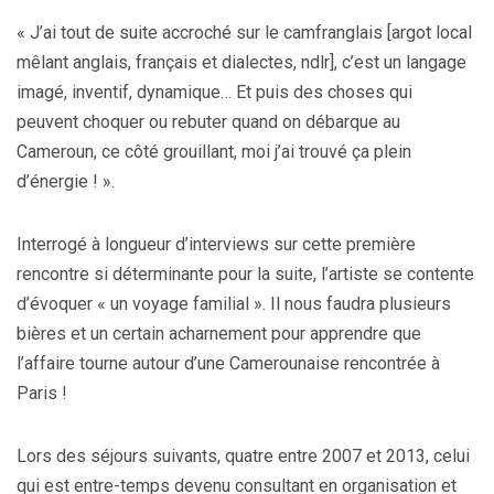
« J’ai tout de suite accroché sur le camfranglais [argot local
mêlant anglais, français et dialectes, ndlr], c’est un langage
imagé, inventif, dynamique… Et puis des choses qui
peuvent choquer ou rebuter quand on débarque au
Cameroun, ce côté grouillant, moi j’ai trouvé ça plein
d’énergie ! ».
Interrogé à longueur d’interviews sur cette première
rencontre si déterminante pour la suite, l’artiste se contente
d’évoquer « un voyage familial ». Il nous faudra plusieurs
bières et un certain acharnement pour apprendre que
l’affaire tourne autour d’une Camerounaise rencontrée à
Paris !
Lors des séjours suivants, quatre entre 2007 et 2013, celui
qui est entre-temps devenu consultant en organisation et