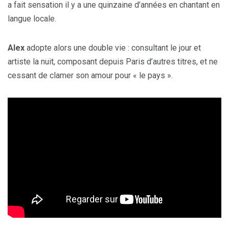
a fait sensation il y a une quinzaine d’années en chantant en
langue locale.
Alex
adopte alors une double vie : consultant le jour et
artiste la nuit, composant depuis Paris d’autres titres, et ne
cessant de clamer son amour pour « le pays ».