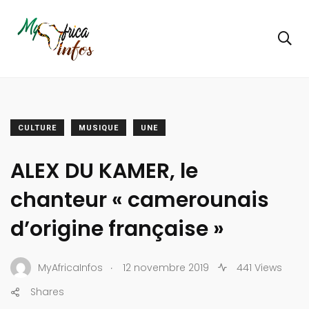
CULTURE
MUSIQUE
UNE
ALEX DU KAMER, le
chanteur « camerounais
d’origine française »
.
MyAfricaInfos
12 novembre 2019
441 Views
Shares