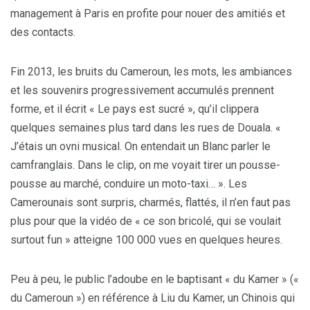
management à Paris en profite pour nouer des amitiés et
des contacts.
Fin 2013, les bruits du Cameroun, les mots, les ambiances
et les souvenirs progressivement accumulés prennent
forme, et il écrit « Le pays est sucré », qu’il clippera
quelques semaines plus tard dans les rues de Douala. «
J’étais un ovni musical. On entendait un Blanc parler le
camfranglais. Dans le clip, on me voyait tirer un pousse-
pousse au marché, conduire un moto-taxi… ». Les
Camerounais sont surpris, charmés, flattés, il n’en faut pas
plus pour que la vidéo de « ce son bricolé, qui se voulait
surtout fun » atteigne 100 000 vues en quelques heures.
Peu à peu, le public l’adoube en le baptisant « du Kamer » («
du Cameroun ») en référence à Liu du Kamer, un Chinois qui