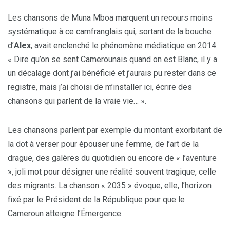
Les chansons de Muna Mboa marquent un recours moins
systématique à ce camfranglais qui, sortant de la bouche
d’
Alex
, avait enclenché le phénomène médiatique en 2014.
« Dire qu’on se sent Camerounais quand on est Blanc, il y a
un décalage dont j’ai bénéficié et j’aurais pu rester dans ce
registre, mais j’ai choisi de m’installer ici, écrire des
chansons qui parlent de la vraie vie… ».
Les chansons parlent par exemple du montant exorbitant de
la dot à verser pour épouser une femme, de l’art de la
drague, des galères du quotidien ou encore de « l’aventure
», joli mot pour désigner une réalité souvent tragique, celle
des migrants. La chanson « 2035 » évoque, elle, l’horizon
fixé par le Président de la République pour que le
Cameroun atteigne l’Émergence.