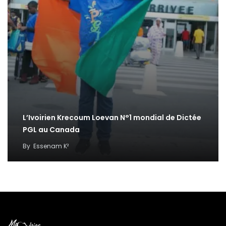
L’Ivoirien Krecoum Loevan N°1 mondial de Dictée
PGL au Canada
By
Essenam K²