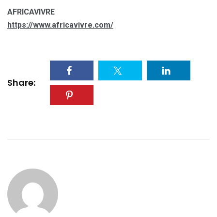
AFRICAVIVRE
https://www.africavivre.com/
Share: