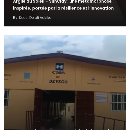
Argile du Soleil – SunClay : une métamorphose
inspirée, portée par la résilience et l’innovation
By
Kossi Delali Adzika