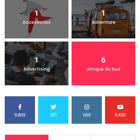
1
1
Accessories
Adventure
1
6
Advertising
Afrique du Sud
9,869
301
669
9,430