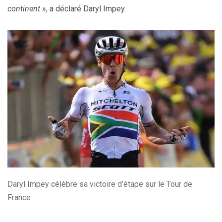
continent
», a déclaré Daryl Impey.
Daryl Impey célèbre sa victoire d’étape sur le Tour de
France