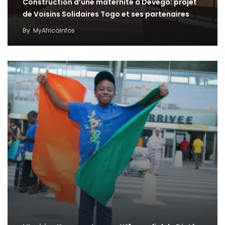
Construction d’une maternité à Dévégo: projet
de Voisins Solidaires Togo et ses partenaires
By
MyAfricaInfos