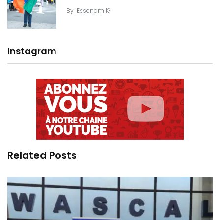
By
Essenam K²
Instagram
Related Posts