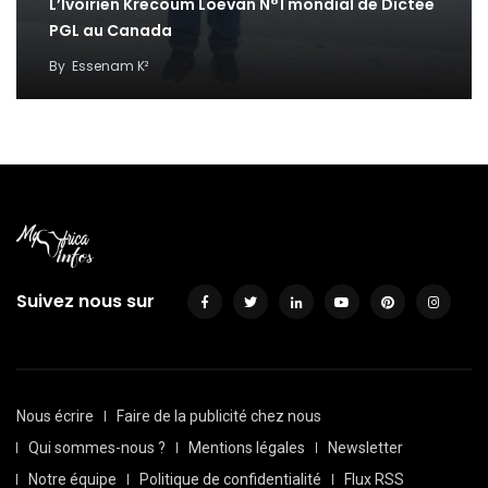
L’Ivoirien Krecoum Loevan N°1 mondial de Dictée
PGL au Canada
By
Essenam K²
Suivez nous sur
Nous écrire
Faire de la publicité chez nous
Qui sommes-nous ?
Mentions légales
Newsletter
Notre équipe
Politique de confidentialité
Flux RSS