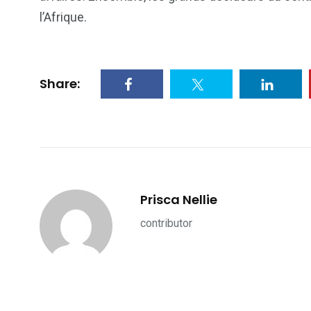
l’Afrique.
Share:
Prisca Nellie
contributor