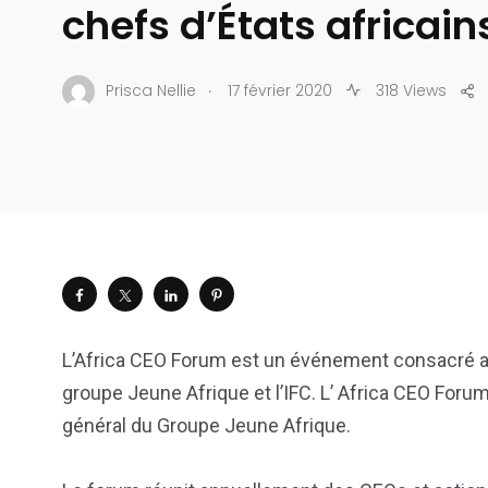
chefs d’États africain
.
Prisca Nellie
17 février 2020
318 Views
L’Africa CEO Forum est un événement consacré au s
groupe Jeune Afrique et l’IFC. L’ Africa CEO Foru
général du Groupe Jeune Afrique.