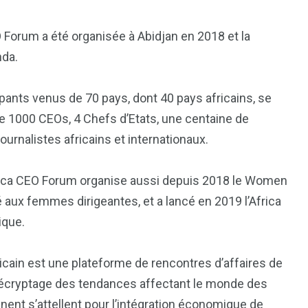
EO Forum a été organisée à Abidjan en 2018 et la
nda.
pants venus de 70 pays, dont 40 pays africains, se
 de 1000 CEOs, 4 Chefs d’Etats, une centaine de
ournalistes africains et internationaux.
Africa CEO Forum organise aussi depuis 2018 le Women
aux femmes dirigeantes, et a lancé en 2019 l’Africa
ique.
icain est une plateforme de rencontres d’affaires de
 décryptage des tendances affectant le monde des
nent s’attellent pour l’intégration économique de