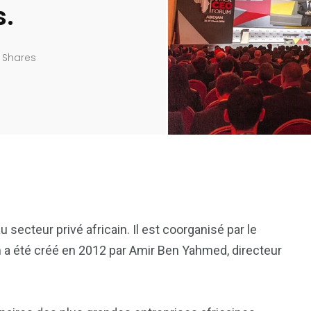
s.
Shares
ecteur privé africain. Il est coorganisé par le
m a été créé en 2012 par Amir Ben Yahmed, directeur