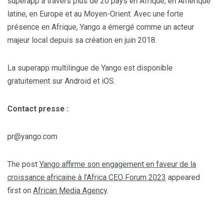
superapp à travers plus de 20 pays en Afrique, en Amérique
latine, en Europe et au Moyen-Orient. Avec une forte
présence en Afrique, Yango a émergé comme un acteur
majeur local depuis sa création en juin 2018.
La superapp multilingue de Yango est disponible
gratuitement sur Android et iOS.
Contact presse :
pr@yango.com
The post
Yango affirme son engagement en faveur de la
croissance africaine à l’Africa CEO Forum 2023
appeared
first on
African Media Agency
.