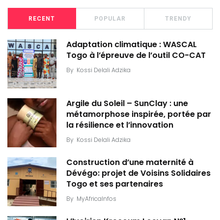
RECENT
POPULAR
TRENDY
Adaptation climatique : WASCAL
Togo à l’épreuve de l’outil CO-CAT
By
Kossi Delali Adzika
Argile du Soleil – SunClay : une
métamorphose inspirée, portée par
la résilience et l’innovation
By
Kossi Delali Adzika
Construction d’une maternité à
Dévégo: projet de Voisins Solidaires
Togo et ses partenaires
By
MyAfricaInfos