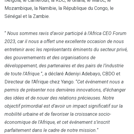
l’Angola, le Cameroun, la RDC, le Ghana, le Maroc, le
Mozambique, la Namibie, la République du Congo, le
Sénégal et la Zambie.
“
Nous sommes ravis d’avoir participé à l’Africa CEO Forum
2023, car il nous a offert une excellente occasion de nous
entretenir avec les représentants éminents du secteur privé,
des gouvernements et des organisations de
développement, des partenaires et des pairs de l’industrie
de toute l’Afrique.
”, a déclaré Adeniyi Adebayo, CBDO et
Directeur de l’Afrique chez Yango. “
Cet événement nous a
permis de présenter nos dernières innovations, d’échanger
des idées et de nouer des relations précieuses. Notre
objectif primordial est d’avoir un impact significatif sur la
mobilité urbaine et de favoriser la croissance socio-
économique de l’Afrique, et cet événement s’inscrit
parfaitement dans le cadre de notre mission.
“