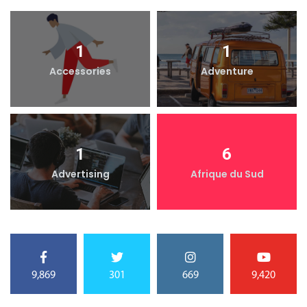
1
1
Accessories
Adventure
1
6
Advertising
Afrique du Sud
9,869
301
669
9,420