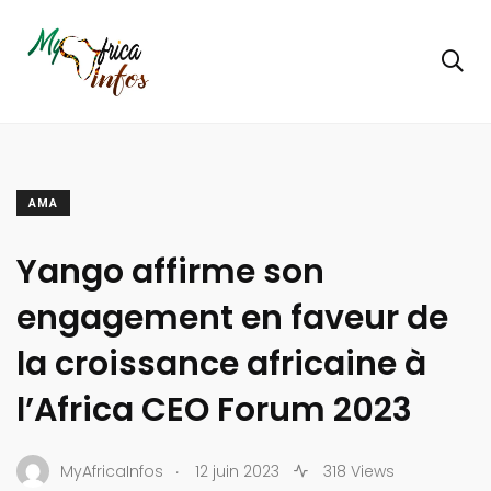
AMA
Yango affirme son
engagement en faveur de
la croissance africaine à
l’Africa CEO Forum 2023
.
MyAfricaInfos
12 juin 2023
318 Views