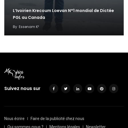
L’Ivoirien Krecoum Loevan N°1 mondial de Dictée
PGL au Canada
By
Essenam K²
Suivez nous sur
Nous écrire
Faire de la publicité chez nous
Qui sommes-nous ?
Mentions légales
Newsletter